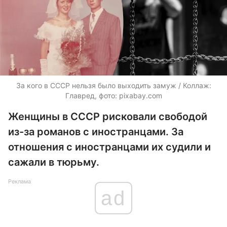
За кого в СССР нельзя было выходить замуж / Коллаж:
Главред, фото: pixabay.com
Женщины в СССР рисковали свободой
из-за романов с иностранцами. За
отношения с иностранцами их судили и
сажали в тюрьму.
Реклама
ad