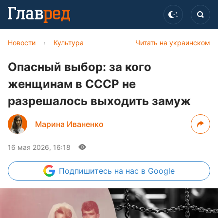
Новости
›
Культура
Читать на украинском
Опасный выбор: за кого
женщинам в СССР не
разрешалось выходить замуж
Марина Иваненко
16 мая 2026, 16:18
Подпишитесь
на нас в Google