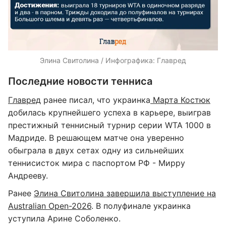
Элина Свитолина / Инфографика: Главред
Последние новости тенниса
Главред
ранее писал, что украинка
Марта Костюк
добилась крупнейшего успеха в карьере, выиграв
престижный теннисный турнир серии WTA 1000 в
Мадриде. В решающем матче она уверенно
обыграла в двух сетах одну из сильнейших
теннисисток мира с паспортом РФ - Мирру
Андрееву.
Ранее
Элина Свитолина завершила выступление на
Australian Open-2026
. В полуфинале украинка
уступила Арине Соболенко.