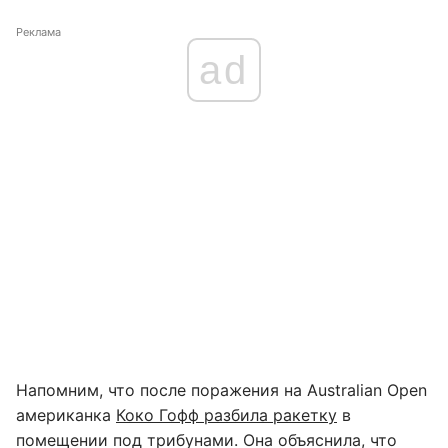
Реклама
ad
Напомним, что после поражения на Australian Open
американка
Коко Гофф разбила ракетку
в
помещении под трибунами. Она объяснила, что