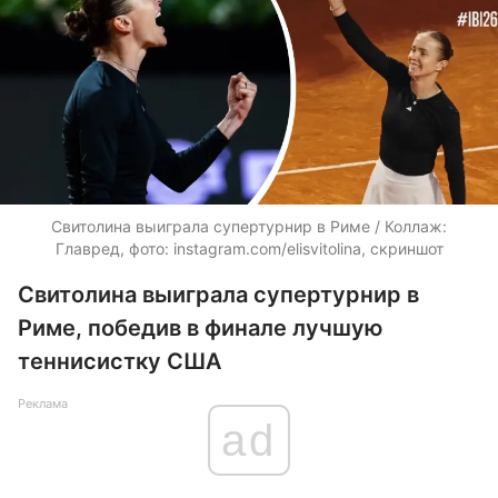
Свитолина выиграла супертурнир в Риме / Коллаж:
Главред, фото: instagram.com/elisvitolina, скриншот
Свитолина выиграла супертурнир в
Риме, победив в финале лучшую
теннисистку США
Реклама
ad