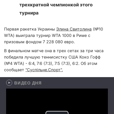
трехкратной чемпионкой этого
турнира
Первая ракетка Украины
Элина Свитолина
(№10
WTA) выиграла турнир WTA 1000 в Риме с
призовым фондом 7 228 080 евро.
В финальном матче она в трех сетах за три часа
победила лучшую теннисистку США Коко Гофф
(№4 WTA) - 6:4, 7:6 (7:3), 7:5 (7:3), 6:2. Об этом
сообщает
"Суспільне.Спорт".
ВИДЕО ДНЯ