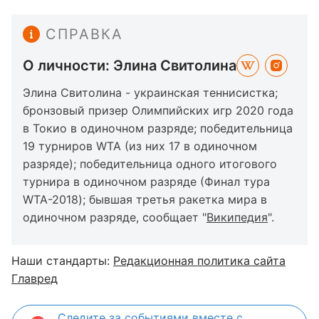
СПРАВКА
О личности: Элина Свитолина
Элина Свитолина - украинская теннисистка;
бронзовый призер Олимпийских игр 2020 года
в Токио в одиночном разряде; победительница
19 турниров WTA (из них 17 в одиночном
разряде); победительница одного итогового
турнира в одиночном разряде (Финал тура
WTA-2018); бывшая третья ракетка мира в
одиночном разряде, сообщает "
Википедия
".
Наши стандарты:
Редакционная политика сайта
Главред
Следите за событиями вместе с