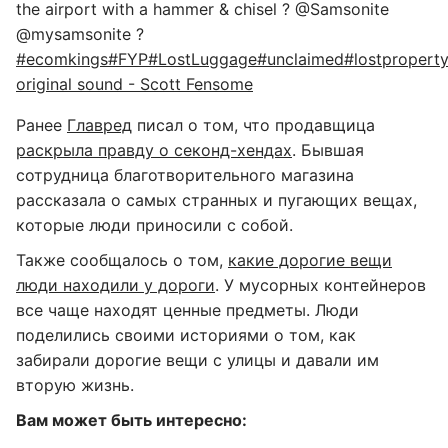
the airport with a hammer & chisel ? @Samsonite
@mysamsonite ?
#ecomkings
#FYP
#LostLuggage
#unclaimed
#lostpropert
original sound - Scott Fensome
Ранее
Главред
писал о том, что продавщица
раскрыла правду о секонд-хендах
. Бывшая
сотрудница благотворительного магазина
рассказала о самых странных и пугающих вещах,
которые люди приносили с собой.
Также сообщалось о том,
какие дорогие вещи
люди находили у дороги
. У мусорных контейнеров
все чаще находят ценные предметы. Люди
поделились своими историями о том, как
забирали дорогие вещи с улицы и давали им
вторую жизнь.
Вам может быть интересно: