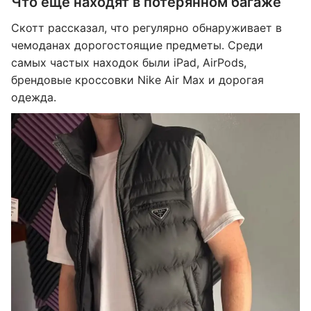
Что еще находят в потерянном багаже
Скотт рассказал, что регулярно обнаруживает в
чемоданах дорогостоящие предметы. Среди
самых частых находок были iPad, AirPods,
брендовые кроссовки Nike Air Max и дорогая
одежда.