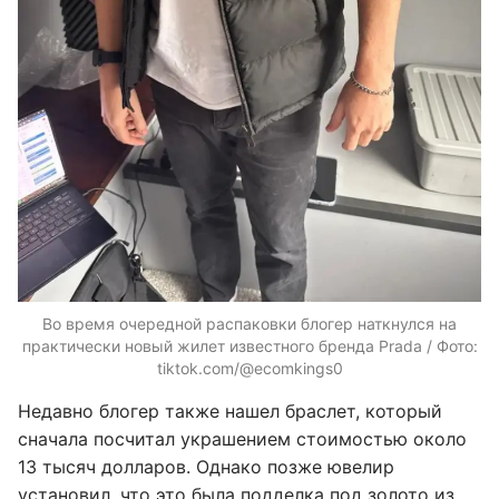
Во время очередной распаковки блогер наткнулся на
практически новый жилет известного бренда Prada / Фото:
tiktok.com/@ecomkings0
Недавно блогер также нашел браслет, который
сначала посчитал украшением стоимостью около
13 тысяч долларов. Однако позже ювелир
установил, что это была подделка под золото из