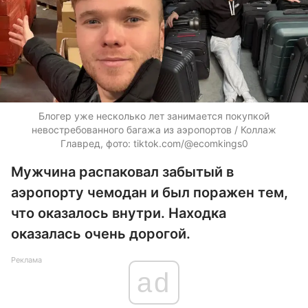
Блогер уже несколько лет занимается покупкой
невостребованного багажа из аэропортов / Коллаж
Главред, фото: tiktok.com/@ecomkings0
Мужчина распаковал забытый в
аэропорту чемодан и был поражен тем,
что оказалось внутри. Находка
оказалась очень дорогой.
Реклама
ad