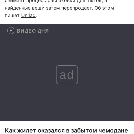
снимает процесс распаковки для TikTok, а
найденные вещи затем перепродает. Об этом
пишет
Unilad
.
ВИДЕО ДНЯ
ad
Как жилет оказался в забытом чемодане