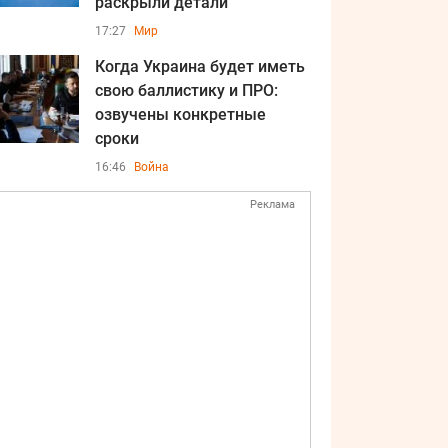
раскрыли детали
17:27
Мир
Когда Украина будет иметь
свою баллистику и ПРО:
озвучены конкретные
сроки
16:46
Война
Реклама