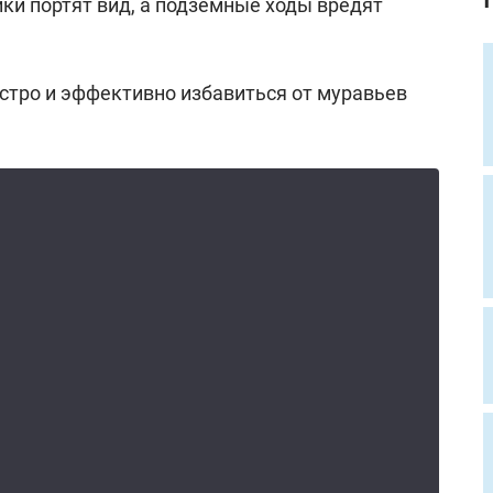
ки портят вид, а подземные ходы вредят
стро и эффективно избавиться от муравьев