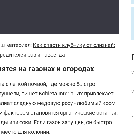
аш материал:
Как спасти клубнику от слизней:
редителей раз и навсегда
ятся на газонах и огородах
2
 с легкой почвой, где можно быстро
2
туннели, пишет
Kobieta Interia
. Их привлекает
деляет сладкую медовую росу - любимый корм
 фактором становятся органические остатки:
1
ды или соки. Если газон запущен, он быстро
 место для колонии.