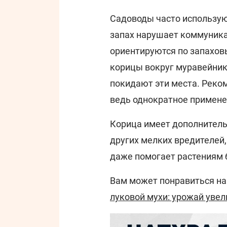
Садоводы часто используют
запах нарушает коммуник
ориентируются по запахов
корицы вокруг муравейник
покидают эти места. Реко
ведь однократное примене
Корица имеет дополнитель
других мелких вредителей
даже помогает растениям 
Вам может понравиться н
луковой мухи: урожай увел