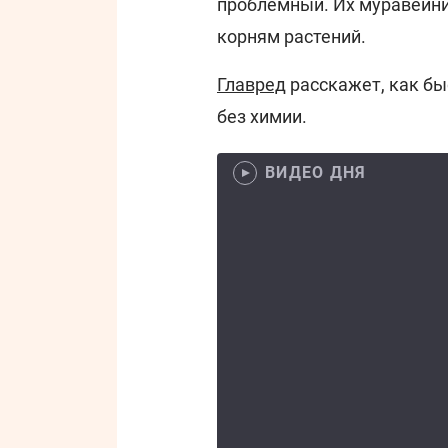
проблемный. Их муравейни
корням растений.
Главред
расскажет, как бы
без химии.
ВИДЕО ДНЯ