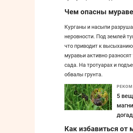
Чем опасны мурав
Курганы и насыпи разруша
неровности. Под землей т
что приводит к высыханию 
муравьи активно разносят 
сада. На тротуарах и под
обвалы грунта.
РЕКОМ
5 вещ
магни
дога
Как избавиться от 