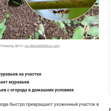
 Главред, фото:
ua.depositphotos.com
муравьев на участке
вает муравьев
ев с огорода в домашних условиях
ороде быстро превращают ухоженный участок в