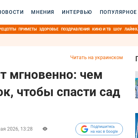
НОВОСТИ
МНЕНИЯ
ИНТЕРВЬЮ
ПОПУЛЯРНОЕ
РЕЦЕПТЫ
ПРИМЕТЫ
ЗДОРОВЬЕ
ПОЗДРАВЛЕНИЯ
КИНО И ТВ
ШОУ
ЛАЙФХ
Читать на украинском
т мгновенно: чем
к, чтобы спасти сад
Подпишитесь
ая 2026, 13:28
на нас в Google