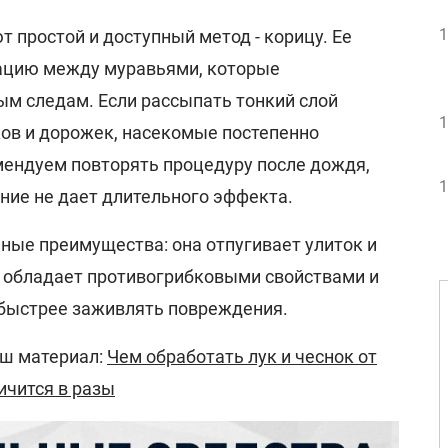
1
 простой и доступный метод - корицу. Ее
ацию между муравьями, которые
ым следам. Если рассыпать тонкий слой
1
ов и дорожек, насекомые постепенно
мендуем повторять процедуру после дождя,
1
ние не дает длительного эффекта.
ные преимущества: она отпугивает улиток и
, обладает противогрибковыми свойствами и
быстрее заживлять повреждения.
аш материал:
Чем обработать лук и чеснок от
ичится в разы