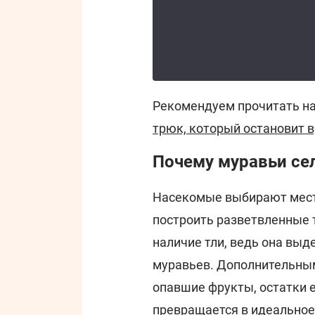
Рекомендуем прочитать н
трюк, который остановит в
Почему муравьи сел
Насекомые выбирают места
построить разветвленные 
наличие тли, ведь она вы
муравьев. Дополнительным
опавшие фрукты, остатки е
превращается в идеальное