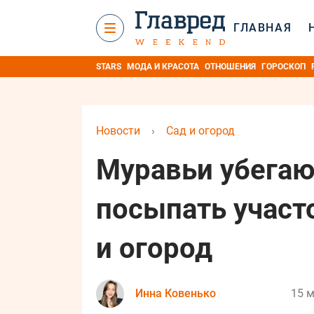
ГЛАВНАЯ
STARS
МОДА И КРАСОТА
ОТНОШЕНИЯ
ГОРОСКОП
Новости
›
Сад и огород
Муравьи убегаю
посыпать участо
и огород
Инна Ковенько
15 м