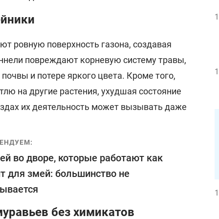
1
ейники
ют ровную поверхность газона, создавая
уннели повреждают корневую систему травы,
1
почвы и потере яркого цвета. Кроме того,
тлю на другие растения, ухудшая состояние
ъездах их деятельность может вызывать даже
ЕНДУЕМ:
ей во дворе, которые работают как
т для змей: большинство не
дывается
1
муравьев без химикатов