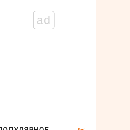
ad
ПОПУЛЯРНОЕ
Ещё