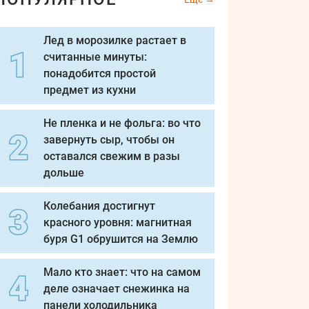
Лед в морозилке растает в
считанные минуты:
понадобится простой
предмет из кухни
Не пленка и не фольга: во что
завернуть сыр, чтобы он
оставался свежим в разы
дольше
Колебания достигнут
красного уровня: магнитная
буря G1 обрушится на Землю
Мало кто знает: что на самом
деле означает снежинка на
панели холодильника