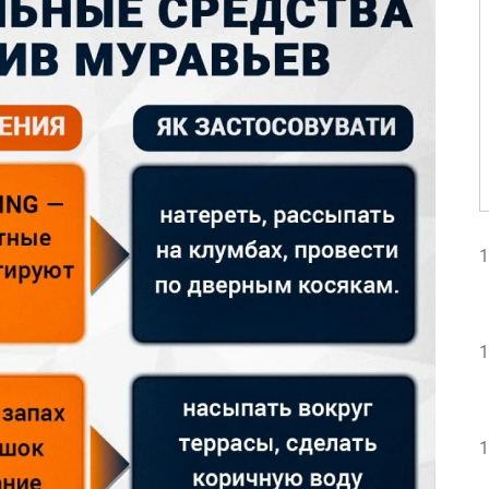
1
1
1