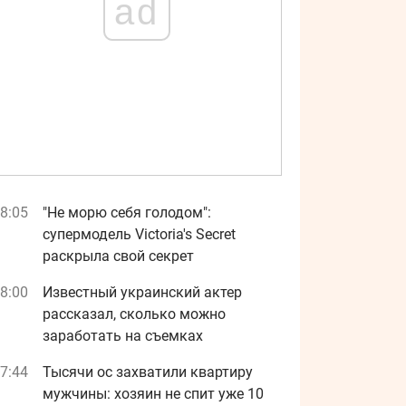
ad
8:05
"Не морю себя голодом":
супермодель Victoria's Secret
раскрыла свой секрет
8:00
Известный украинский актер
рассказал, сколько можно
заработать на съемках
7:44
Тысячи ос захватили квартиру
мужчины: хозяин не спит уже 10