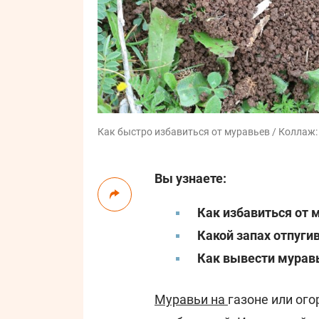
Как быстро избавиться от муравьев / Коллаж:
Вы узнаете:
Как избавиться от 
Какой запах отпуги
Как вывести муравь
Муравьи на
газоне или ог