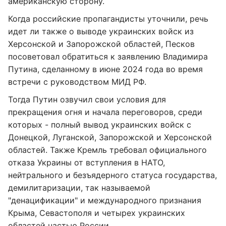
американскую сторону.
Когда российские пропагандисты уточнили, речь
идет ли также о выводе украинских войск из
Херсонской и Запорожской областей, Песков
посоветовал обратиться к заявлению Владимира
Путина, сделанному в июне 2024 года во время
встречи с руководством МИД РФ.
Тогда Путин озвучил свои условия для
прекращения огня и начала переговоров, среди
которых - полный вывод украинских войск с
Донецкой, Луганской, Запорожской и Херсонской
областей. Также Кремль требовал официального
отказа Украины от вступления в НАТО,
нейтрального и безъядерного статуса государства,
демилитаризации, так называемой
"денацификации" и международного признания
Крыма, Севастополя и четырех украинских
областей частью России.