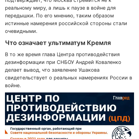
подтверждает, что Москва стремится не к
реальному миру, а лишь к паузе в войне для
передышки. По его мнению, таким образом
истинные намерения российской стороны стали
очевидными.
Что означает ультиматум Кремля
В то же время глава Центра противодействия
дезинформации при СНБОУ Андрей Коваленко
делает вывод, что заявление Ушакова
свидетельствует о реальных намерениях России в
войне.