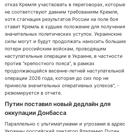
отказ Кремля участвовать в переговорах, которые
не соответствуют давним требованиям Кремля,
хотя стагнация результатов России на поле боя
ставит Кремль в худшее положение для получения
значительных политических уступок. Украинские
силы могут и будут продолжать наносить большие
потери российским войскам, проводящим
наступательные операции в Украине, в частности
против "крепостного пояса", в рамках
продолжающейся весенне-летней наступательной
операции 2026 года, которая до сих пор не
принесла значительных оперативных успехов", -
резюмируется в отчете.
Путин поставил новый дедлайн для
оккупации Донбасса
Параллельно с ультиматумами и угрозами в адрес
Украины российский диктатор Владимир Путин