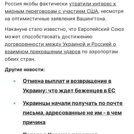
Россия якобы фактически
утратили интерес к
мирным переговорам с участием США
, несмотря
на оптимистичные заявления Вашингтона.
Накануне стало известно, что Европейский Союз
может способствовать достижению
договоренности между Украиной и Россией о
взаимном прекращении ударов
по аэропортам
обеих стран.
Другие новости:
Отмена выплат и возвращение в
Украину: что ждет беженцев в ЕС
Украинцы начали получать по почте
письма, адресованные не им - в чем
причина