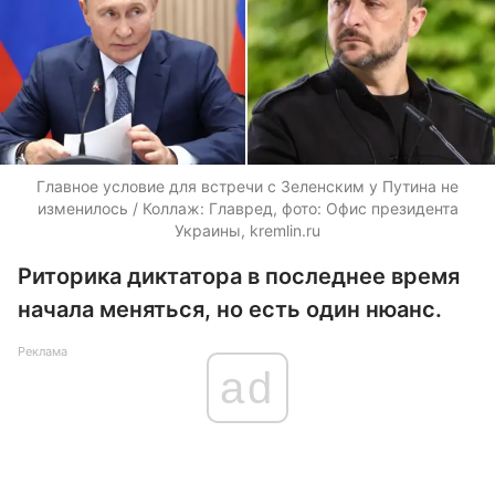
Главное условие для встречи с Зеленским у Путина не
изменилось / Коллаж: Главред, фото: Офис президента
Украины, kremlin.ru
Риторика диктатора в последнее время
начала меняться, но есть один нюанс.
Реклама
ad