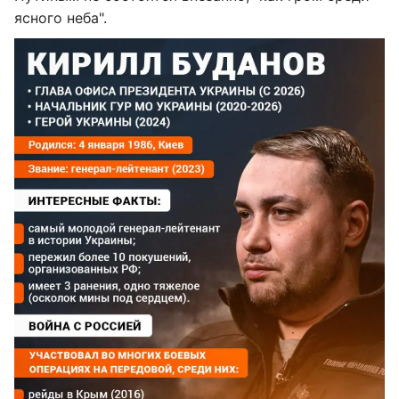
ясного неба".