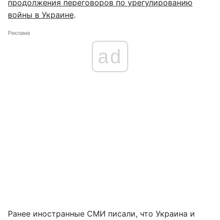
продолжения переговоров по урегулированию
войны в Украине
.
Реклама
ad
Ранее иностранные СМИ писали, что Украина и