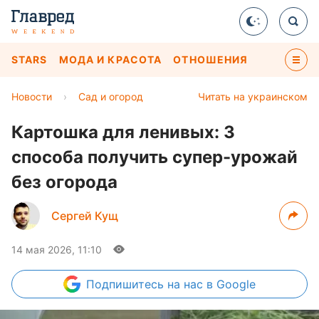
STARS
МОДА И КРАСОТА
ОТНОШЕНИЯ
Новости
›
Сад и огород
Читать на украинском
Картошка для ленивых: 3
способа получить супер-урожай
без огорода
Сергей Кущ
14 мая 2026, 11:10
Подпишитесь
на нас в Google