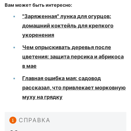
Вам может быть интересно:
"Заряженная" лунка для огурцов:
домашний коктейль для крепкого
укоренения
Чем опрыскивать деревья после
цветения: защита персика и абрикоса
в мае
Главная ошибка мая: садовод
рассказал, что привлекает морковную
муху на грядку
СПРАВКА