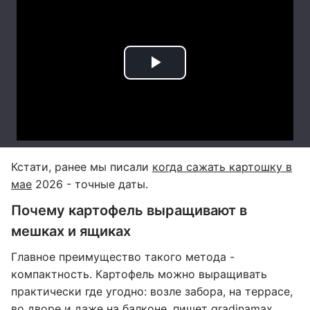
Кстати, ранее мы писали
когда сажать картошку в
мае
2026 - точные даты.
Почему картофель выращивают в
мешках и ящиках
Главное преимущество такого метода -
компактность. Картофель можно выращивать
практически где угодно: возле забора, на террасе,
во дворе и даже на балконе,
пишет
gradinamax.