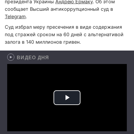
президента Украины
Андрею Ермаку
. Об этом
сообщает Высший антикоррупционный суд в
Telegram
.
Суд избрал меру пресечения в виде содержания
под стражей сроком на 60 дней с альтернативой
залога в 140 миллионов гривен.
ВИДЕО ДНЯ