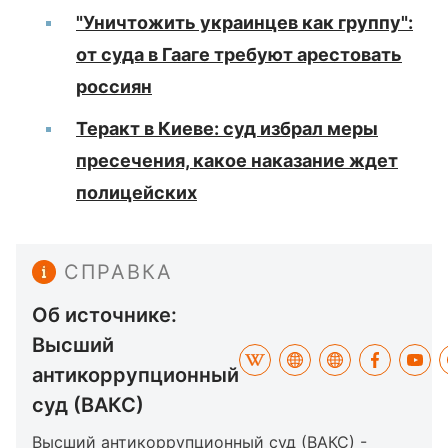
"Уничтожить украинцев как группу":
от суда в Гааге требуют арестовать
россиян
Теракт в Киеве: суд избрал меры
пресечения, какое наказание ждет
полицейских
СПРАВКА
Об источнике:
Высший
антикоррупционный
суд (ВАКС)
Высший антикоррупционный суд (ВАКС) -