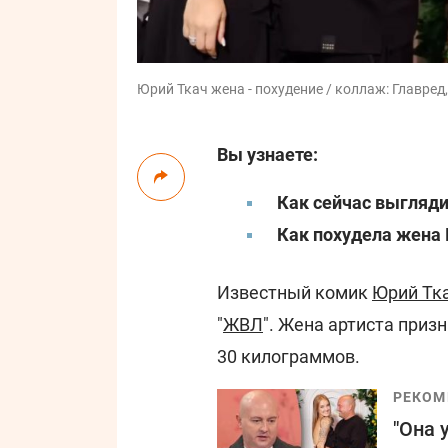
Юрий Ткач жена - похудение / коллаж: Главред
Вы узнаете:
Как сейчас выгляди
Как похудела жена
Известный комик
Юрий Тк
"
ЖВЛ
". Жена артиста приз
30 килограммов.
РЕКОМ
"Она 