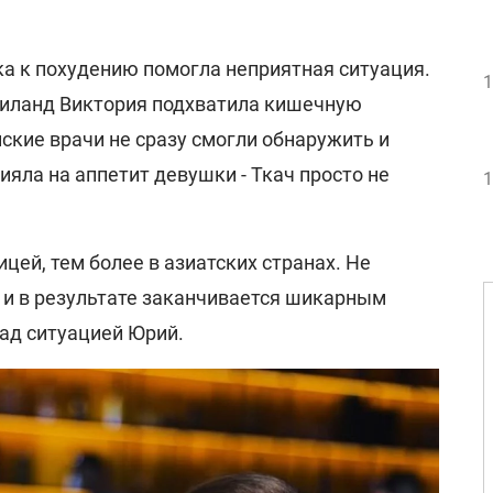
ка к похудению помогла неприятная ситуация.
1
аиланд Виктория подхватила кишечную
ские врачи не сразу смогли обнаружить и
ияла на аппетит девушки - Ткач просто не
1
ицей, тем более в азиатских странах. Не
 и в результате заканчивается шикарным
над ситуацией Юрий.