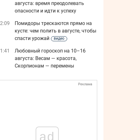
августа: время преодолевать
опасности и идти к успеху
2:09
Помидоры трескаются прямо на
кусте: чем полить в августе, чтобы
спасти урожай
видео
1:41
Любовный гороскоп на 10–16
августа: Весам — красота,
Скорпионам — перемены
Реклама
ad