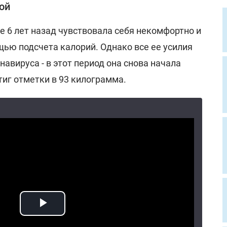
ой
е 6 лет назад чувствовала себя некомфортно и
щью подсчета калорий. Однако все ее усилия
навируса - в этот период она снова начала
тиг отметки в 93 килограмма.