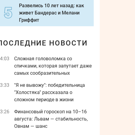
Развелись 10 лет назад: как
живет Бандерас и Мелани
Гриффит
ПОСЛЕДНИЕ НОВОСТИ
4:03
Сложная головоломка со
спичками, которая запутает даже
самых сообразительных
3:33
"Я не вывожу": победительница
"Холостяка" рассказала о
сложном периоде в жизни
3:26
Финансовый гороскоп на 10–16
августа: Львам — стабильность,
Овнам — шанс