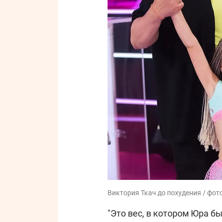
Виктория Ткач до похудения / фото
"Это вес, в котором Юра б