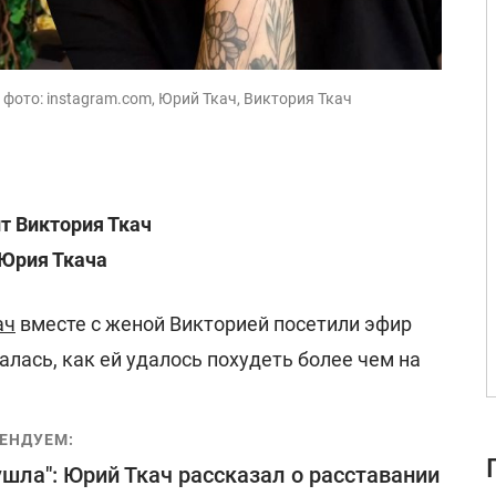
, фото: instagram.com, Юрий Ткач, Виктория Ткач
т Виктория Ткач
 Юрия Ткача
ач
вместе с женой Викторией посетили эфир
налась, как ей удалось похудеть более чем на
ЕНДУЕМ:
ушла": Юрий Ткач рассказал о расставании