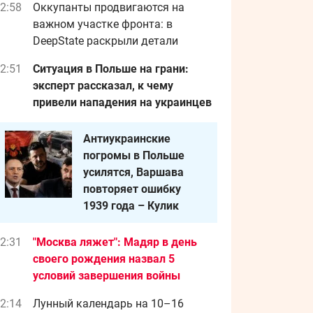
2:58
Оккупанты продвигаются на
важном участке фронта: в
DeepState раскрыли детали
2:51
Ситуация в Польше на грани:
эксперт рассказал, к чему
привели нападения на украинцев
Антиукраинские
погромы в Польше
усилятся, Варшава
повторяет ошибку
1939 года – Кулик
2:31
"Москва ляжет": Мадяр в день
своего рождения назва л 5
условий завершения войны
2:14
Лунный календарь на 10–16