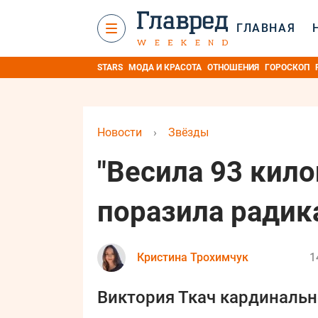
ГЛАВНАЯ
STARS
МОДА И КРАСОТА
ОТНОШЕНИЯ
ГОРОСКОП
Новости
›
Звёзды
"Весила 93 кило
поразила ради
Кристина Трохимчук
1
Виктория Ткач кардинальн