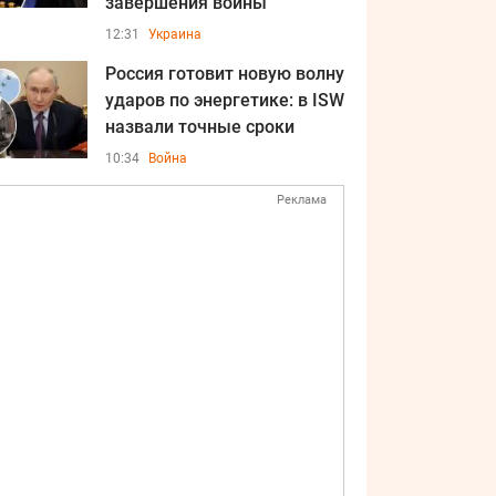
завершения войны
12:31
Украина
Россия готовит новую волну
ударов по энергетике: в ISW
назвали точные сроки
10:34
Война
Реклама