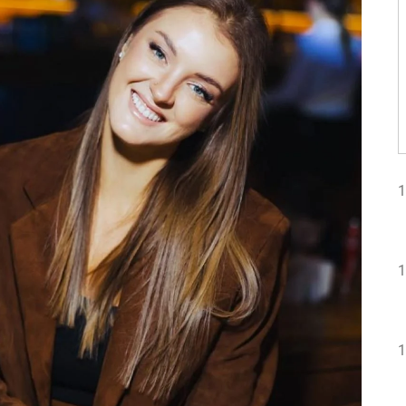
1
1
1