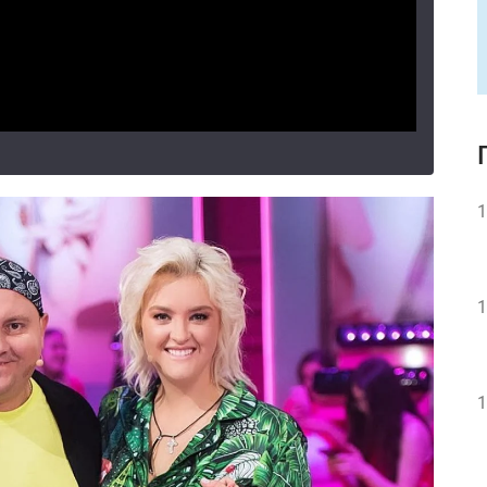
1
1
1