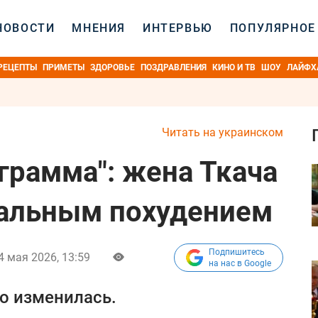
НОВОСТИ
МНЕНИЯ
ИНТЕРВЬЮ
ПОПУЛЯРНОЕ
РЕЦЕПТЫ
ПРИМЕТЫ
ЗДОРОВЬЕ
ПОЗДРАВЛЕНИЯ
КИНО И ТВ
ШОУ
ЛАЙФХ
Читать на украинском
грамма": жена Ткача
кальным похудением
Подпишитесь
4 мая 2026, 13:59
на нас в Google
о изменилась.