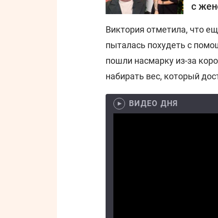
с жен
Виктория отметила, что ещ
пыталась похудеть с помо
пошли насмарку из-за коро
набирать вес, который дос
ВИДЕО ДНЯ