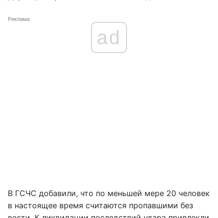
Реклама
ad
В ГСЧС добавили, что по меньшей мере 20 человек
в настоящее время считаются пропавшими без
вести. К ликвидации последствий удара привлекли