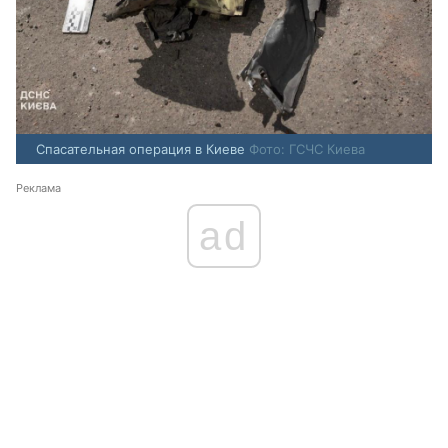
Спасательная операция в Киеве
Фото: ГСЧС Киева
Реклама
ad