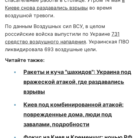
спасательные работы в столице. Утром 14 мая
в
Киеве снова раздавались взрывы
во время
воздушной тревоги.
По данным Воздушных сил ВСУ, в целом
российские войска выпустили по Украине
731
средство воздушного нападения
. Украинская ПВО
ликвидировала 693 воздушные цели.
Читайте также:
Ракеты и куча "шахидов": Украина под
вражеской атакой, где раздавались
взрывы
Киев под комбинированной атакой:
поврежденные дома, люди под
завалами, подробности
Фокус на Киев и Кременчуг: ночью РФ