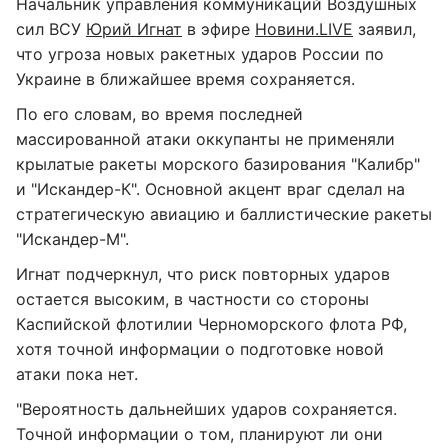
Начальник управления коммуникаций Воздушных
сил ВСУ
Юрий Игнат
в эфире
Новини.LIVE
заявил,
что угроза новых ракетных ударов России по
Украине в ближайшее время сохраняется.
По его словам, во время последней
массированной атаки оккупанты не применяли
крылатые ракеты морского базирования "Калибр"
и "Искандер-К". Основной акцент враг сделал на
стратегическую авиацию и баллистические ракеты
"Искандер-М".
Игнат подчеркнул, что риск повторных ударов
остается высоким, в частности со стороны
Каспийской флотилии Черноморского флота РФ,
хотя точной информации о подготовке новой
атаки пока нет.
"Вероятность дальнейших ударов сохраняется.
Точной информации о том, планируют ли они