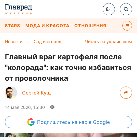
STARS
МОДА И КРАСОТА
ОТНОШЕНИЯ
Новости
›
Сад и огород
Читать на украинском
Главный враг картофеля после
"колорада": как точно избавиться
от проволочника
Сергей Кущ
14 мая 2026, 15:30
Подпишитесь
на нас в Google