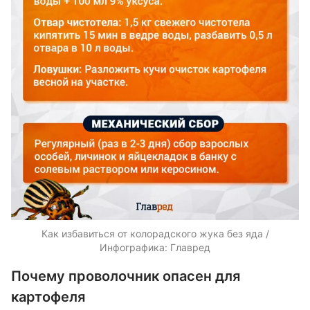
Как избавиться от колорадского жука без яда /
Инфографика: Главред
Почему проволочник опасен для
картофеля