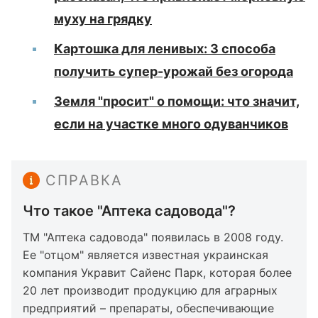
муху на грядку
Картошка для ленивых: 3 способа
получить супер-урожай без огорода
Земля "просит" о помощи: что значит,
если на участке много одуванчиков
СПРАВКА
Что такое "Аптека cадовода"?
ТМ "Аптека cадовода" появилась в 2008 году.
Ее "отцом" является известная украинская
компания Укравит Сайенс Парк, которая более
20 лет производит продукцию для аграрных
предприятий – препараты, обеспечивающие