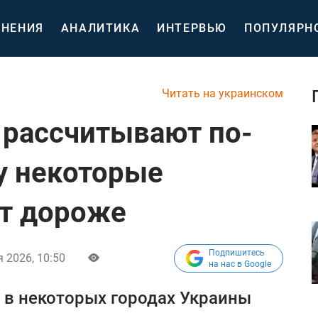
НЕНИЯ
АНАЛИТИКА
ИНТЕРВЬЮ
ПОПУЛЯРН
Читать на украинском
 рассчитывают по-
у некоторые
ят дороже
Подпишитесь
 2026, 10:50
на нас в Google
 в некоторых городах Украины