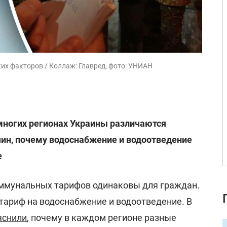
ких факторов / Коллаж: Главред, фото: УНИАН
многих регионах Украины различаются
чин, почему водоснабжение и водоотведение
е
ммунальных тарифов одинаковы для граждан.
тариф на водоснабжение и водоотведение. В
яснили
, почему в каждом регионе разные