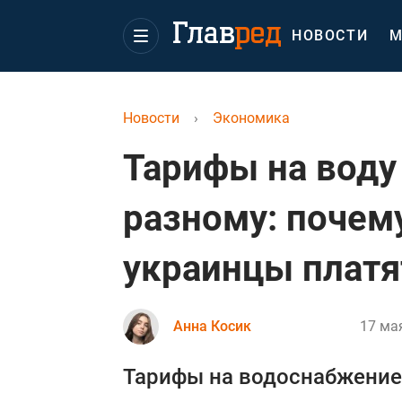
НОВОСТИ
М
Новости
›
Экономика
Тарифы на воду
разному: почем
украинцы плат
Анна Косик
17 мая
Тарифы на водоснабжение