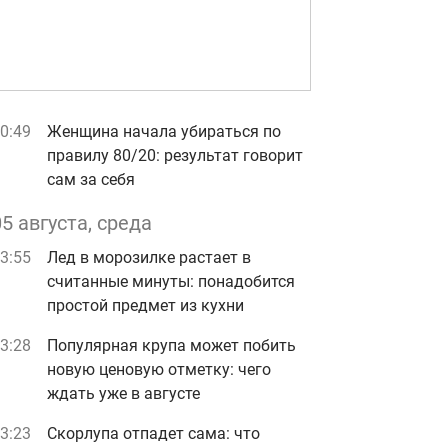
0:49
Женщина начала убираться по
правилу 80/20: результат говорит
сам за себя
05 августа, среда
3:55
Лед в морозилке растает в
считанные минуты: понадобится
простой предмет из кухни
3:28
Популярная крупа может побить
новую ценовую отметку: чего
ждать уже в августе
3:23
Скорлупа отпадет сама: что