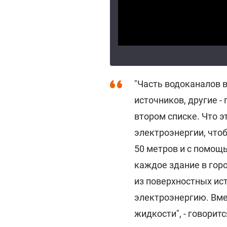
"Часть водоканалов 
источников, другие -
втором списке. Что э
электроэнергии, чтоб
50 метров и с помощь
каждое здание в гор
из поверхностных ис
электроэнергию. Вме
жидкости", - говорит