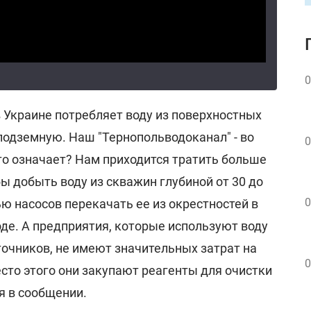
0
в Украине потребляет воду из поверхностных
 подземную. Наш "Тернопольводоканал" - во
0
то означает? Нам приходится тратить больше
ы добыть воду из скважин глубиной от 30 до
0
ю насосов перекачать ее из окрестностей в
оде. А предприятия, которые используют воду
точников, не имеют значительных затрат на
0
сто этого они закупают реагенты для очистки
ся в сообщении.