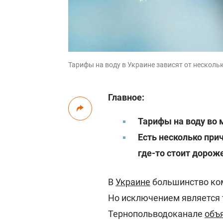
Тарифы на воду в Украине зависят от несколь
Главное:
Тарифы на воду во 
Есть несколько при
где-то стоит дорож
В
Украине
большинство ко
Но исключением является 
Тернопольводоканале
объ