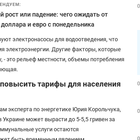
ЕНДУЕМ:
0
й рост или падение: чего ожидать от
 доллара и евро с понедельника
уют электронасосы для водоотведения, что
ия электроэнергии. Другие факторы, которые
, - это рельеф местности, объемы потребления
ляющая.
е повысить тарифы для населения
0
вам эксперта по энергетике Юрия Корольчука,
0
 Украине может вырасти до 5-5,5 гривен за
коммунальные услуги остаются
0
ожет быть временным явлением.