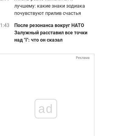
лучшему: какие знаки зодиака
почувствуют прилив счастья
1:43
После резонанса вокруг НАТО
Залужный расставил все точки
над "i": что он сказал
Реклама
ad