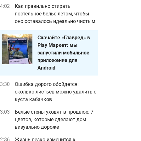
4:02
Как правильно стирать
постельное белье летом, чтобы
оно оставалось идеально чистым
Скачайте «Главред» в
Play Маркет: мы
запустили мобильное
приложение для
Android
3:30
Ошибка дорого обойдется:
сколько листьев можно удалить с
куста кабачков
3:03
Белые стены уходят в прошлое: 7
цветов, которые сделают дом
визуально дороже
2:36
Жизнь резко изменится к