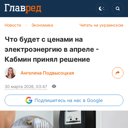
Новости
›
Экономика
Читать на украинском
Что будет с ценами на
электроэнергию в апреле -
Кабмин принял решение
Ангелина Подвысоцкая
30 марта 2026, 03:47
Подпишитесь
на нас в Google