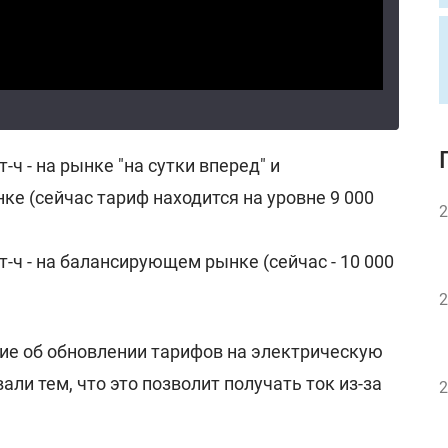
-ч - на рынке "на сутки вперед" и
ке (сейчас тариф находится на уровне 9 000
2
т-ч - на балансирующем рынке (сейчас - 10 000
2
ние об обновлении тарифов на электрическую
ли тем, что это позволит получать ток из-за
2