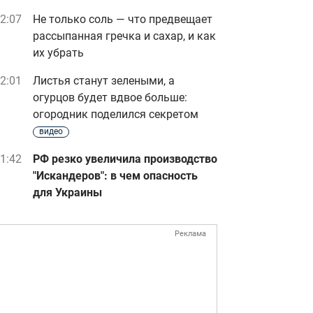
2:07
Не только соль — что предвещает
рассыпанная гречка и сахар, и как
их убрать
2:01
Листья станут зелеными, а
огурцов будет вдвое больше:
огородник поделился секретом
видео
1:42
РФ резко увеличила производство
"Искандеров": в чем опасность
для Украины
Реклама