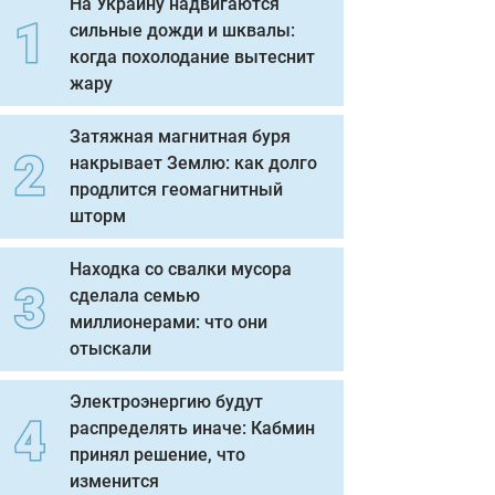
На Украину надвигаются
сильные дожди и шквалы:
когда похолодание вытеснит
жару
Затяжная магнитная буря
накрывает Землю: как долго
продлится геомагнитный
шторм
Находка со свалки мусора
сделала семью
миллионерами: что они
отыскали
Электроэнергию будут
распределять иначе: Кабмин
принял решение, что
изменится