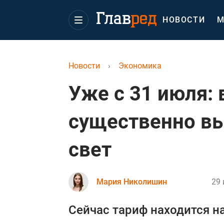
НОВОСТИ
М
Новости
›
Экономика
Уже с 31 июля: 
существенно вы
свет
Мария Николишин
29 
Сейчас тариф находится на