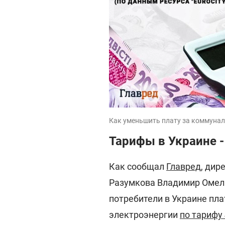
Как уменьшить плату за коммунал
Тарифы в Украине -
Как сообщал
Главред
, дир
Разумкова Владимир Омель
потребители в Украине пла
электроэнергии
по тарифу 