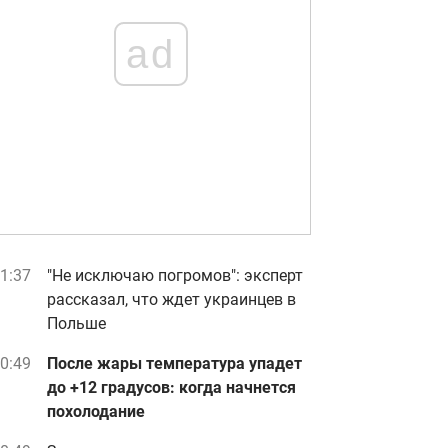
ad
1:37
"Не исключаю погромов": эксперт
рассказал, что ждет украинцев в
Польше
0:49
После жары температура упадет
до +12 градусов: когда начнется
похолодание