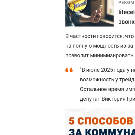
РЕКОМ
lifec
звонк
В частности говорится, чт
на полную мощность из-за
позволит минимизировать 
"В июле 2025 года у 
возможность у трейд
Остальное время имп
депутат Виктория Гри