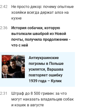
2:42
Не просто декор: почему опытные
хозяйки всегда держат алоэ на
кухне
2:36
История собачки, которую
вытолкали шваброй из Новой
почты, получила продолжение -
что с ней
Антиукраинские
погромы в Польше
усилятся, Варшава
повторяет ошибку
1939 года – Кулик
2:31
Штраф до 8 500 гривен: за что
могут наказать владельцев собак
и кошек в августе