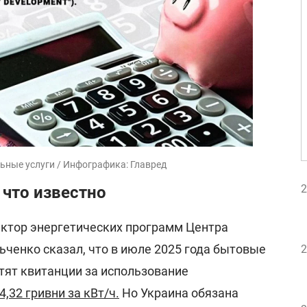
ьные услуги / Инфографика: Главред
2
 что известно
ектор энергетических программ Центра
ченко сказал, что в июле 2025 года бытовые
2
тят квитанции за использование
4,32 гривни за кВт/ч.
Но Украина обязана