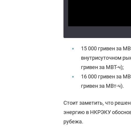
15 000 гривен за МВт
внутрисуточном рын
гривен за МВТ-ч);
16 000 гривен за МВ
гривен за МВт-ч).
Стоит заметить, что реше
энергию в НКРЭКУ обоснова
рубежа.