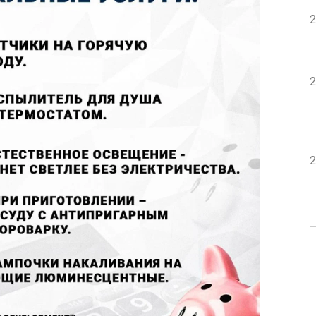
2
2
2