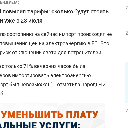
ЕНДУЕМ:
2
ell повысил тарифы: сколько будут стоить
и уже с 23 июля
2
о по состоянию на сейчас импорт происходит не
 повышения цен на электроэнергию в ЕС. Это
риск отключений света для потребителей.
нас только 71% вечерних часов была
еров импортировать электроэнергию.
орт был невозможен", - отметила народный
б.
2