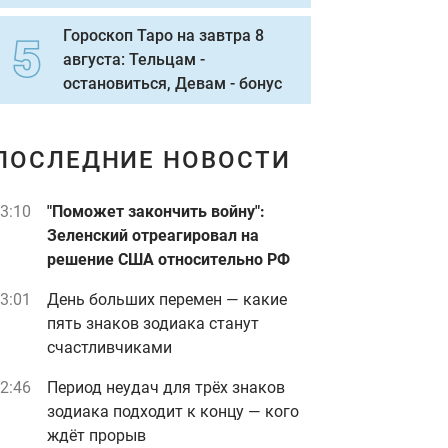
Гороскоп Таро на завтра 8
августа: Тельцам -
остановиться, Девам - бонус
ПОСЛЕДНИЕ НОВОСТИ
3:10
"Поможет закончить войну":
Зеленский отреагировал на
решение США относительно РФ
3:01
День больших перемен — какие
пять знаков зодиака станут
счастливчиками
2:46
Период неудач для трёх знаков
зодиака подходит к концу — кого
ждёт прорыв