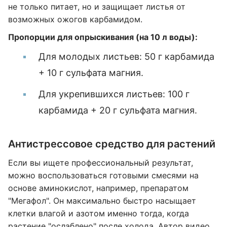
не только питает, но и защищает листья от
возможных ожогов карбамидом.
Пропорции для опрыскивания (на 10 л воды):
Для молодых листьев: 50 г карбамида
+ 10 г сульфата магния.
Для укрепившихся листьев: 100 г
карбамида + 20 г сульфата магния.
Антистрессовое средство для растений
Если вы ищете профессиональный результат,
можно воспользоваться готовыми смесями на
основе аминокислот, например, препаратом
"Мегафол". Он максимально быстро насыщает
клетки влагой и азотом именно тогда, когда
растение "ослаблено" после холода. Автор видео