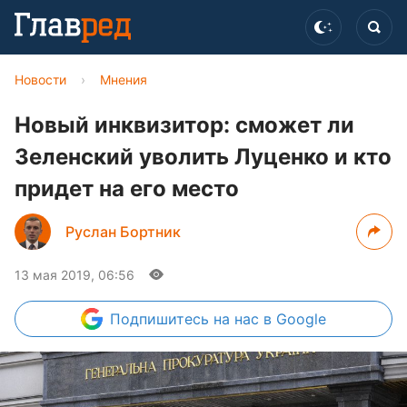
Новости
›
Мнения
Новый инквизитор: сможет ли
Зеленский уволить Луценко и кто
придет на его место
Руслан Бортник
13 мая 2019, 06:56
Подпишитесь
на нас в Google