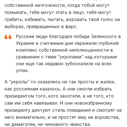
собственной ничтожности, когда тобой могут
помыкать, тебе могут лгать в лицо, тебя могут
грабить, избивать, пытать, воровать твой голос на
выборах, превращенных в фарс.
Русские люди благодаря победе Зеленского в
Украине в считанные дни пережили глубокий
комплекс собственной неполноценности в
сравнении с теми "укропами" над которыми
они еще так недавно зубоскалили на всех
углах.
А "укропы" то оказались не так просты и жалки,
как россиянам казалось. А они смогли избрать
президентом того, кого захотели, а не того, кто
сам им себя навязывал. И они новоизбранному
президенту диктуют стиль поведения и смотрят на
него внимательно, и не простят ему ни воровства,
ни демагогии, ни чиновного чванства.