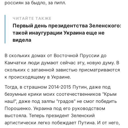
россиян за быдло, за пипл.
ЧИТАЙТЕ ТАКЖЕ
Первый день президентства Зеленского:
такой инаугурации Украина еще не
видела
В скольких домах от Восточной Пруссии до
Камчатки люди думают сейчас эту, новую думу. В
скольких с затаенной завистью присматриваются
к происходящему в Украине.
Тогда, в страшном 2014-2015 Путин, даже под
безумные крики моих соотечественников "Крым
наш!", даже под залпы "градов" не смог победить
Порошенко. Украина под его руководством
выстояла. Теперь президент Зеленский
артистически легко побеждает Путина. И от него,