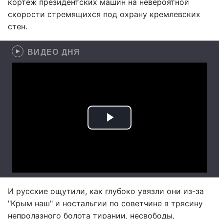
кортеж президентских машин на невероятной
скорости стремящихся под охрану кремлевских
стен.
ВИДЕО ДНЯ
И русские ощутили, как глубоко увязли они из-за
"Крым наш" и ностальгии по советчине в трясину
непролазного болота тирании, несвободы,