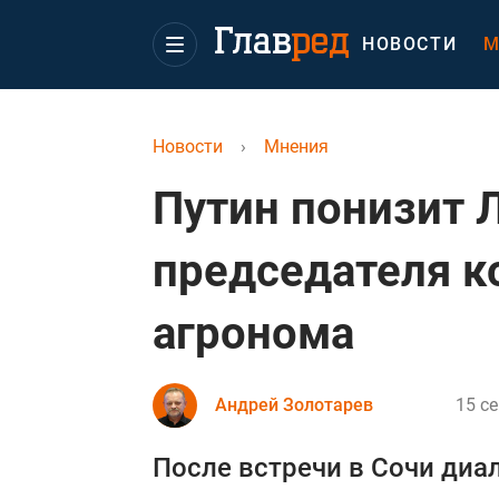
НОВОСТИ
М
Новости
›
Мнения
Путин понизит 
председателя к
агронома
Андрей Золотарев
15 се
После встречи в Сочи ди