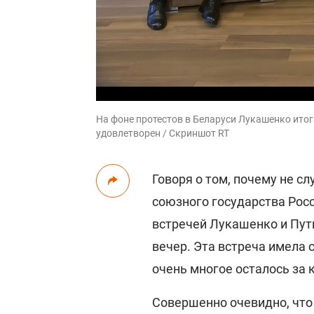
На фоне протестов в Беларуси Лукашенко ито
удовлетворен / Скриншот RT
Говоря о том, почему не с
союзного государства Росс
встречей Лукашенко и Пути
вечер. Эта встреча имела
очень многое осталось за 
Совершенно очевидно, что 