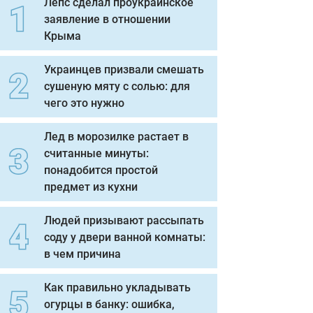
Лепс сделал проукраинское
заявление в отношении
Крыма
Украинцев призвали смешать
сушеную мяту с солью: для
чего это нужно
Лед в морозилке растает в
считанные минуты:
понадобится простой
предмет из кухни
Людей призывают рассыпать
соду у двери ванной комнаты:
в чем причина
Как правильно укладывать
огурцы в банку: ошибка,