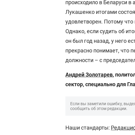
происходило в Беларуси в 
Лукашенко итогами состо
удовлетворен. Потому что 
Однако, если судить об ит
он был год назад, у него 
прекрасно понимает, что 
должности – с председател
Андрей Золотарев
, полито
сектор, специально для Гл
Если вы заметили ошибку, выдел
сообщить об этом редакции.
Наши стандарты:
Редакцио