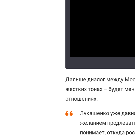
Дальше диалог между Моск
жестких тонах – будет ме
отношениях.
Лукашенко уже давно
желанием продлевать
понимает, откуда рос