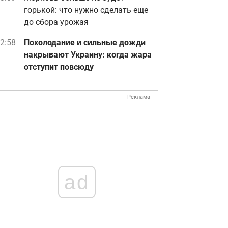
горькой: что нужно сделать еще
до сбора урожая
2:58
Похолодание и сильные дожди
накрывают Украину: когда жара
отступит повсюду
Реклама
ad