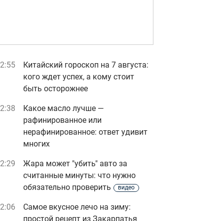
2:55
Китайский гороскоп на 7 августа:
кого ждет успех, а кому стоит
быть осторожнее
2:38
Какое масло лучше —
рафинированное или
нерафинированное: ответ удивит
многих
2:29
Жара может "убить" авто за
считанные минуты: что нужно
обязательно проверить
видео
2:06
Самое вкусное лечо на зиму:
простой рецепт из Закарпатья