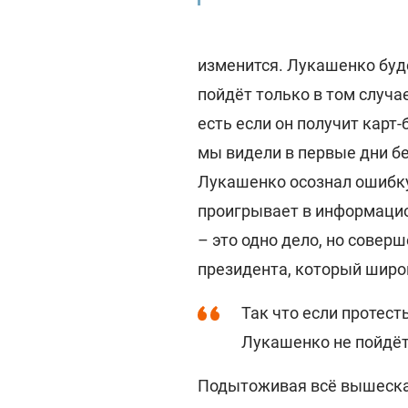
изменится. Лукашенко буд
пойдёт только в том случа
есть если он получит карт-
мы видели в первые дни бе
Лукашенко осознал ошибку,
проигрывает в информацио
– это одно дело, но совер
президента, который широк
Так что если протест
Лукашенко не пойдёт
Подытоживая всё вышесказ