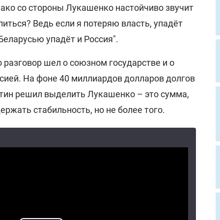
нако со стороны Лукашенко настойчиво звучит
питься? Ведь если я потеряю власть, упадёт
Беларусью упадёт и Россия".
 разговор шел о союзном государстве и о
сией. На фоне 40 миллиардов долларов долгов
утин решил выделить Лукашенко – это сумма,
ержать стабильность, но не более того.