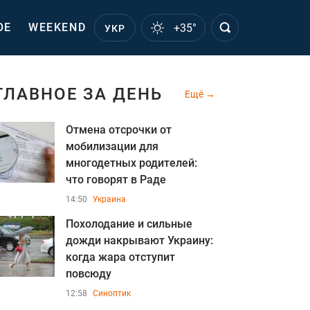
ОЕ
WEEKEND
+35°
УКР
ГЛАВНОЕ ЗА ДЕНЬ
Ещё
Отмена отсрочки от
мобилизации для
многодетных родителей:
что говорят в Раде
14:50
Украина
Похолодание и сильные
дожди накрывают Украину:
когда жара отступит
повсюду
12:58
Синоптик