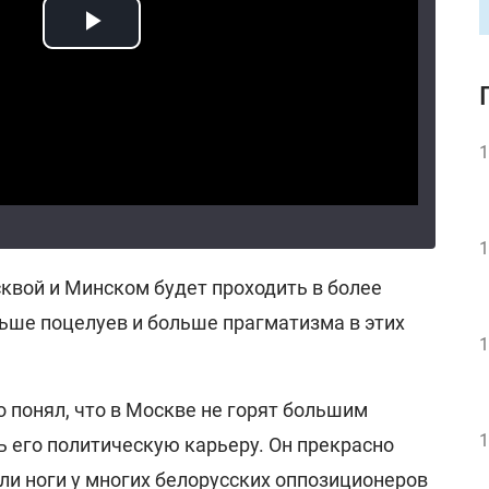
1
1
вой и Минском будет проходить в более
ньше поцелуев и больше прагматизма в этих
1
 понял, что в Москве не горят большим
1
 его политическую карьеру. Он прекрасно
ли ноги у многих белорусских оппозиционеров