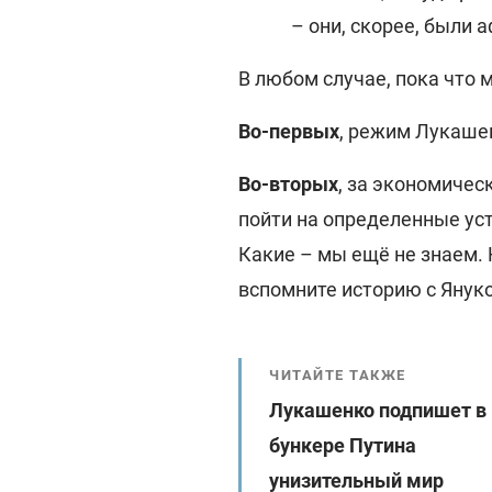
– они, скорее, были
В любом случае, пока что
Во-первых
, режим Лукаше
Во-вторых
, за экономиче
пойти на определенные ус
Какие – мы ещё не знаем. 
вспомните историю с Янук
ЧИТАЙТЕ ТАКЖЕ
Лукашенко подпишет в
бункере Путина
унизительный мир