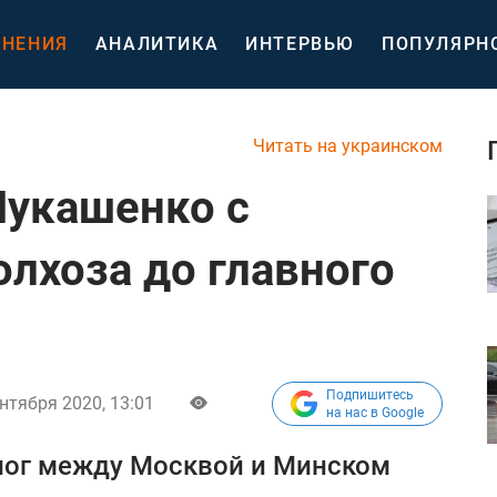
НЕНИЯ
АНАЛИТИКА
ИНТЕРВЬЮ
ПОПУЛЯРН
Читать на украинском
Лукашенко с
олхоза до главного
Подпишитесь
нтября 2020, 13:01
на нас в Google
алог между Москвой и Минском