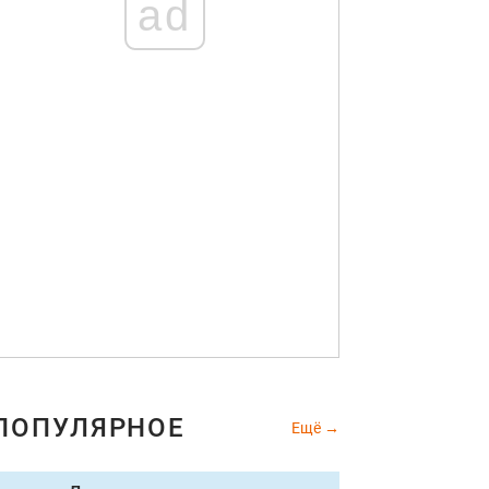
ad
ПОПУЛЯРНОЕ
Ещё