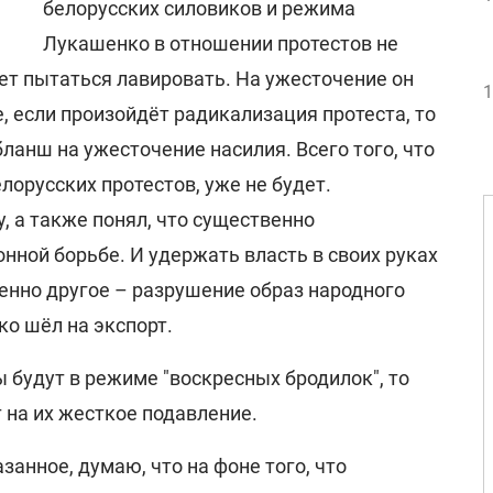
белорусских силовиков и режима
Лукашенко в отношении протестов не
ет пытаться лавировать. На ужесточение он
1
е, если произойдёт радикализация протеста, то
бланш на ужесточение насилия. Всего того, что
лорусских протестов, уже не будет.
 а также понял, что существенно
нной борьбе. И удержать власть в своих руках
шенно другое – разрушение образ народного
о шёл на экспорт.
ы будут в режиме "воскресных бродилок", то
 на их жесткое подавление.
анное, думаю, что на фоне того, что