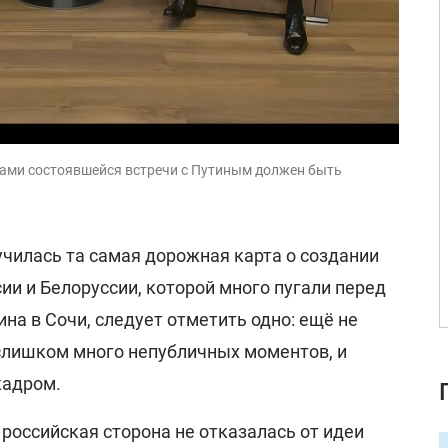
гами состоявшейся встречи с Путиным должен быть
лучилась та самая дорожная карта о создании
ии и Белоруссии, которой много пугали перед
на в Сочи, следует отметить одно: ещё не
 слишком много непубличных моментов, и
кадром.
российская сторона не отказалась от идеи