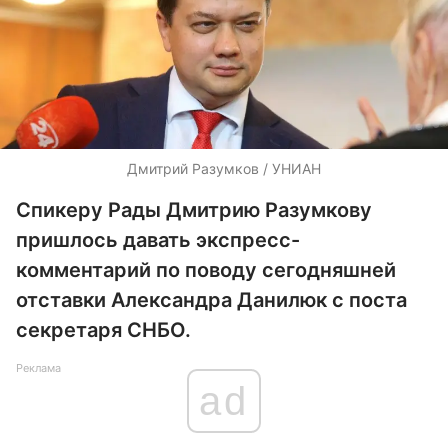
Дмитрий Разумков / УНИАН
Спикеру Рады Дмитрию Разумкову
пришлось давать экспресс-
комментарий по поводу сегодняшней
отставки Александра Данилюк с поста
секретаря СНБО.
Реклама
ad