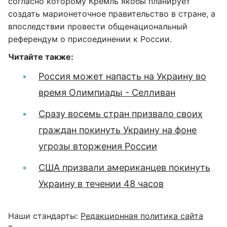
согласно которому Кремль якобы планирует
создать марионеточное правительство в стране, а
впоследствии провести общенациональный
референдум о присоединении к России.
Читайте также:
Россия может напасть на Украину во
время Олимпиады - Селливан
Сразу восемь стран призвало своих
граждан покинуть Украину на фоне
угрозы вторжения России
США призвали американцев покинуть
Украину в течении 48 часов
Наши стандарты:
Редакционная политика сайта