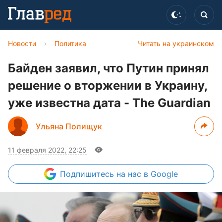
Новости
›
Политика
Читать на украинском
Байден заявил, что Путин принял
решение о вторжении в Украину,
уже известна дата - The Guardian
Ульяна Полищук
11 февраля 2022, 22:25
Подпишитесь
на нас в Google