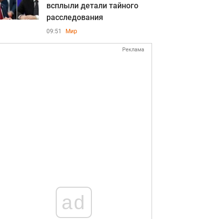
всплыли детали тайного
расследования
09:51
Мир
Реклама
ad