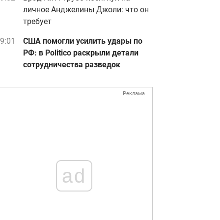
личное Анджелины Джоли: что он
требует
9:01
США помогли усилить удары по
РФ: в Politico раскрыли детали
сотрудничества разведок
Реклама
ad