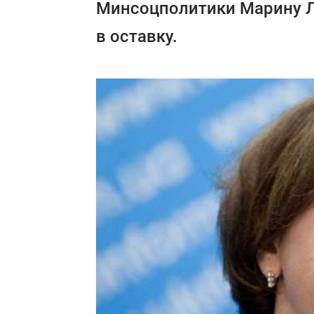
Минсоцполитики Марину Л
в оставку.