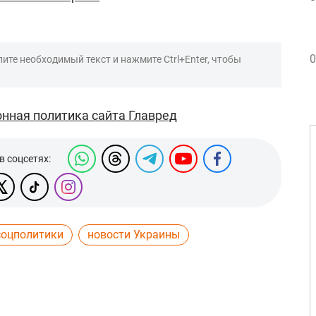
0
ите необходимый текст и нажмите Ctrl+Enter, чтобы
нная политика сайта Главред
в соцсетях:
оцполитики
новости Украины