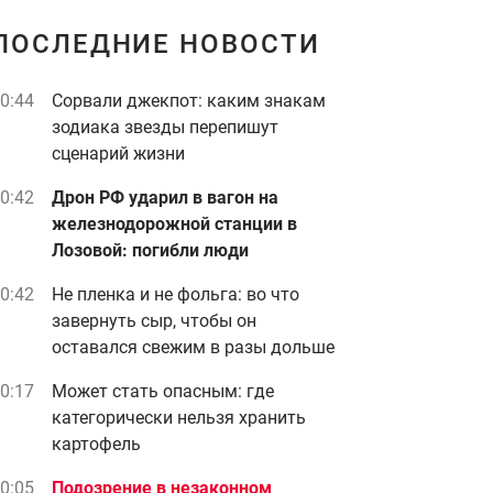
ПОСЛЕДНИЕ НОВОСТИ
0:44
Сорвали джекпот: каким знакам
зодиака звезды перепишут
сценарий жизни
0:42
Дрон РФ ударил в вагон на
железнодорожной станции в
Лозовой: погибли люди
0:42
Не пленка и не фольга: во что
завернуть сыр, чтобы он
оставался свежим в разы дольше
0:17
Может стать опасным: где
категорически нельзя хранить
картофель
0:05
Подозрение в незаконном