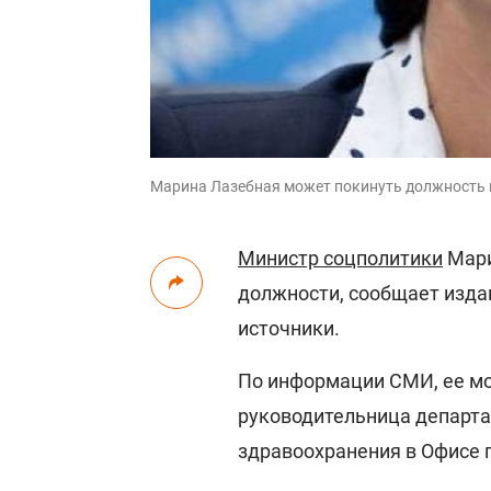
Марина Лазебная может покинуть должность
Министр соцполитики
Мари
должности, сообщает изд
источники.
По информации СМИ, ее м
руководительница департа
здравоохранения в Офисе 