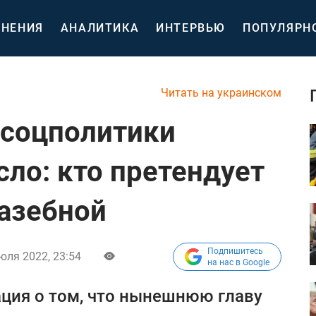
НЕНИЯ
АНАЛИТИКА
ИНТЕРВЬЮ
ПОПУЛЯРН
Читать на украинском
 соцполитики
сло: кто претендует
азебной
Подпишитесь
юля 2022, 23:54
на нас в Google
ция о том, что нынешнюю главу