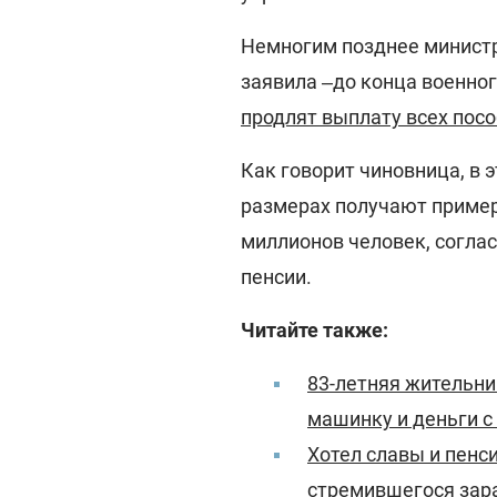
Немногим позднее минист
заявила ‒до конца военно
продлят выплату всех пос
Как говорит чиновница, в 
размерах получают пример
миллионов человек, согла
пенсии.
Читайте также:
83-летняя жительн
машинку и деньги с
Хотел славы и пенс
стремившегося зара