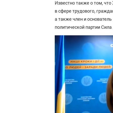
Известно также о том, чт
в сфере трудового, гражда
а также член и основател
политической партии Сила