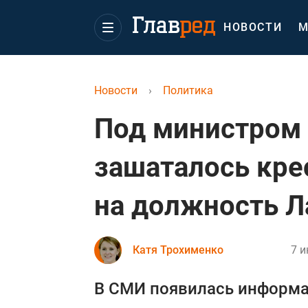
НОВОСТИ
М
Новости
›
Политика
Под министром
зашаталось кре
на должность Л
Катя Трохименко
7 и
В СМИ появилась информа