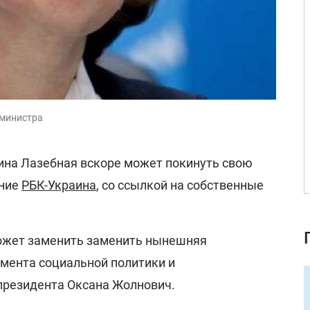
 министра
на Лазебная вскоре может покинуть свою
ание
РБК-Украина
, со ссылкой на собственные
ожет заменить заменить нынешняя
мента социальной политики и
президента Оксана Жолнович.