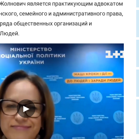
о Жолнович является практикующим адвокатом
нского, семейного и административного права,
ь ряда общественных организаций и
 Людей.