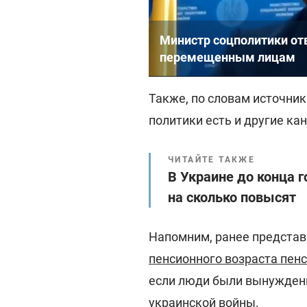
Министр соцполитики от
перемещенным лицам
Также, по словам источни
политики есть и другие ка
ЧИТАЙТЕ ТАКЖЕ
В Украине до конца г
на сколько повысят
Напомним, ранее представ
пенсионного возраста пен
если люди были вынуждены
украинской войны.