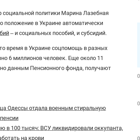
р социальной политики Марина Лазебная
го положение в Украине автоматически
обий
‒ и социальных пособий, и субсидий.
это время в Украине соцпомощь в разных
но 6 миллионов человек. Еще около 11
сно данным Пенсионного фонда, получают
0
0
ица Одессы отдала военным стиральную
 пенсии
ию в 100 тысяч: ВСУ ликвидировали оккупанта,
ботать на крови
0