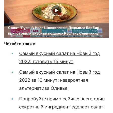
Салат "Русан": Неля Шовкопляс и Людмила Барбир
приготовили вкусный подарок Руслану Сеничкину
Читайте также:
Самый вкусный салат на Новый год
2022: готовить 15 минут
Самый вкусный салат на Новый год
2022 за 10 минут: невероятная
альтернатива Оливье
Попробуйте прямо сейчас: всего один
секретный ингредиент сделает салат