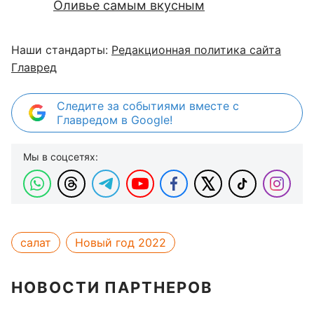
Оливье самым вкусным
Наши стандарты:
Редакционная политика сайта
Главред
Следите за событиями вместе с
Главредом в Google!
Мы в соцсетях:
салат
Новый год 2022
НОВОСТИ ПАРТНЕРОВ