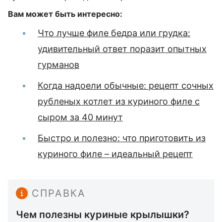
Вам может быть интересно:
Что лучше филе бедра или грудка:
удивительный ответ поразит опытных
гурманов
Когда надоели обычные: рецепт сочных
рубленых котлет из куриного филе с
сыром за 40 минут
Быстро и полезно: что приготовить из
куриного филе – идеальный рецепт
СПРАВКА
Чем полезны куриные крылышки?