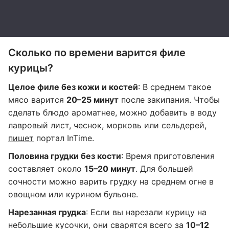
Сколько по времени варится филе
курицы?
Целое филе без кожи и костей
: В среднем такое
мясо варится
20–25 минут
после закипания. Чтобы
сделать блюдо ароматнее, можно добавить в воду
лавровый лист, чеснок, морковь или сельдерей,
пишет
портал InTime.
Половина грудки без кости
: Время приготовления
составляет около
15–20 минут
. Для большей
сочности можно варить грудку на среднем огне в
овощном или курином бульоне.
Нарезанная грудка
: Если вы нарезали курицу на
небольшие кусочки, они сварятся всего за
10–12