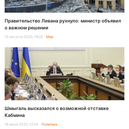
Правительство Ливана рухнуло: министр объявил
о важном решении
10 августа 2020, 18:25
Мир
Шмыгаль высказался о возможной отставке
Кабмина
18 июня 2020, 12:54
Политика