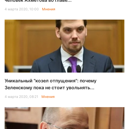
человек Ахметова во главе...
4 марта 2020, 10:00
Мнения
Уникальный "козел отпущения": почему
Зеленскому пока не стоит увольнять...
4 марта 2020, 08:21
Мнения