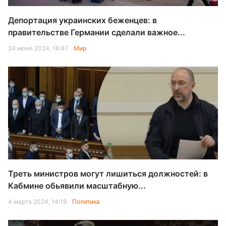
Депортация украинских беженцев: в
правительстве Германии сделали важное...
24 июня 2024, 16:47
Мир
Треть министров могут лишиться должностей: в
Кабмине обьявили масштабную...
4 марта 2024, 14:19
Политика