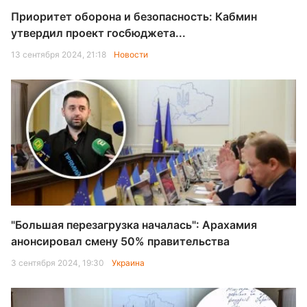
Приоритет оборона и безопасность: Кабмин
утвердил проект госбюджета...
13 сентября 2024, 21:18
Новости
"Большая перезагрузка началась": Арахамия
анонсировал смену 50% правительства
3 сентября 2024, 19:30
Украина