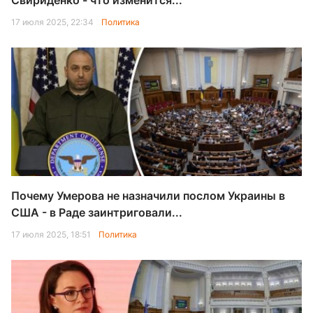
Свириденко - что изменится...
17 июля 2025, 22:34
Политика
Почему Умерова не назначили послом Украины в
США - в Раде заинтриговали...
17 июля 2025, 18:51
Политика