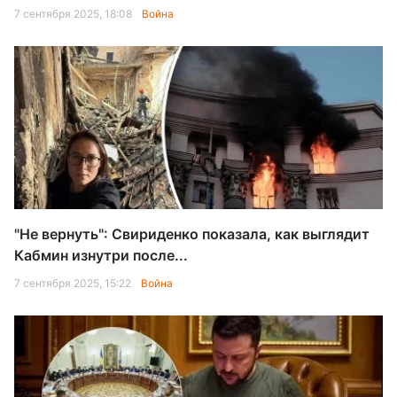
7 сентября 2025, 18:08
Война
"Не вернуть": Свириденко показала, как выглядит
Кабмин изнутри после...
7 сентября 2025, 15:22
Война