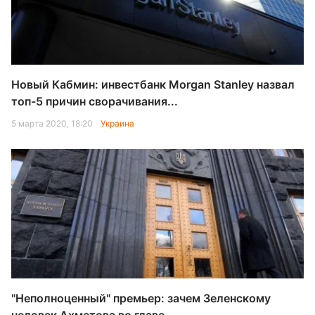
Новый Кабмин: инвестбанк Morgan Stanley назвал
топ-5 причин сворачивания...
5 марта 2020, 18:20
Украина
"Неполноценный" премьер: зачем Зеленскому