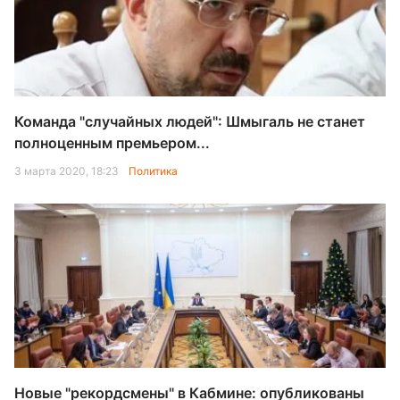
Команда "случайных людей": Шмыгаль не станет
полноценным премьером...
3 марта 2020, 18:23
Политика
Новые "рекордсмены" в Кабмине: опубликованы