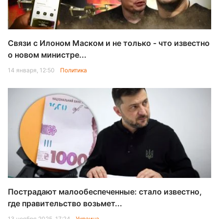
Связи с Илоном Маском и не только - что известно
о новом министре...
14 января, 12:50
Политика
Пострадают малообеспеченные: стало известно,
где правительство возьмет...
13 ноября 2025, 17:24
Украина