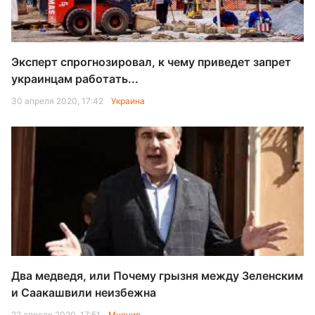
Эксперт спрогнозировал, к чему приведет запрет
украинцам работать...
30 апреля 2020, 17:42
Украина
Два медведя, или Почему грызня между Зеленским
и Саакашвили неизбежна
22 апреля 2020, 17:51
Мнения