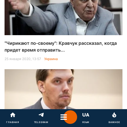
"Чирикают по-своему": Кравчук рассказал, когда
придет время отправить...
25 января 2020, 13:57
Украина
ГЛАВНАЯ
TELEGRAM
ЯЗЫК
ВАЖНОЕ