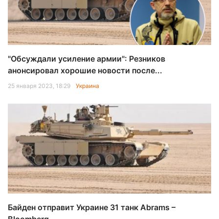
"Обсуждали усиление армии": Резников
анонсировал хорошие новости после...
25 января 2023, 18:29
Украина
Байден отправит Украине 31 танк Abrams –