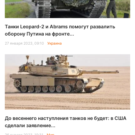
Танки Leopard-2 и Abrams помогут развалить
оборону Путина на фронте...
27 января 2023, 09:10
Украина
До весеннего наступления танков не будет: в США
сделали заявление...
26 января 2023, 19:31
Мир