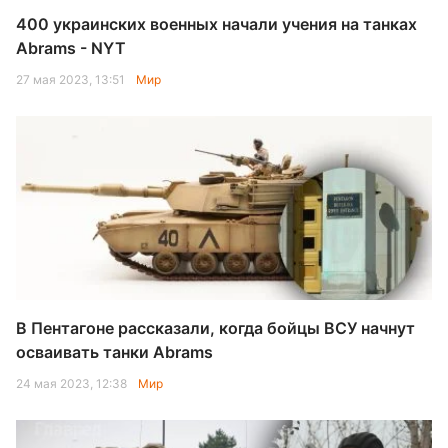
400 украинских военных начали учения на танках
Abrams - NYT
27 мая 2023, 13:51
Мир
В Пентагоне рассказали, когда бойцы ВСУ начнут
осваивать танки Abrams
24 мая 2023, 12:38
Мир