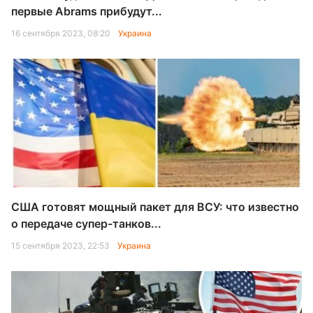
первые Abrams прибудут...
16 сентября 2023, 08:20
Украина
США готовят мощный пакет для ВСУ: что известно
о передаче супер-танков...
15 сентября 2023, 22:53
Украина