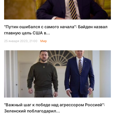
"Путин ошибался с самого начала": Байден назвал
главную цель США в...
25 января 2023, 21:00
Мир
"Важный шаг к победе над агрессором Россией":
Зеленский поблагодарил...