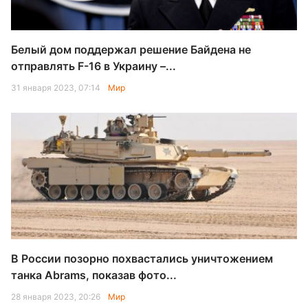
Белый дом поддержал решение Байдена не
отправлять F-16 в Украину –...
31 января 2023, 07:14
Мир
В России позорно похвастались уничтожением
танка Abrams, показав фото...
28 января 2023, 20:26
Мир