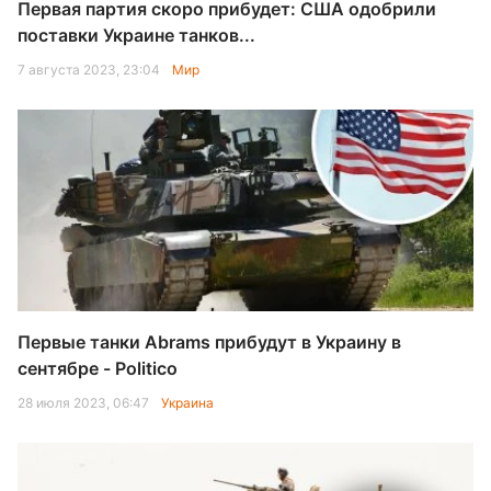
Первая партия скоро прибудет: США одобрили
поставки Украине танков...
7 августа 2023, 23:04
Мир
Первые танки Abrams прибудут в Украину в
сентябре - Politico
28 июля 2023, 06:47
Украина