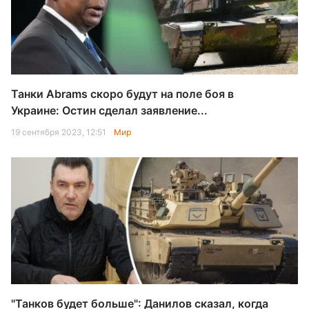
Танки Abrams скоро будут на поле боя в
Украине: Остин сделал заявление...
19 сентября 2023, 12:51
Мир
"Танков будет больше": Данилов сказал, когда