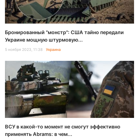
Бронированный "монстр": США тайно передали
Украине мощную штурмовую...
5 ноября 2023, 11:38
Украина
ВСУ в какой-то момент не смогут эффективно
применять Abrams: в чем...