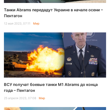
Танки Abrams передадут Украине в начале осени –
Пентагон
12 мая 2023, 07:11
Мир
ВСУ получат боевые танки М1 Abrams до конца
года – Пентагон
25 апреля 2023, 07:08
Мир