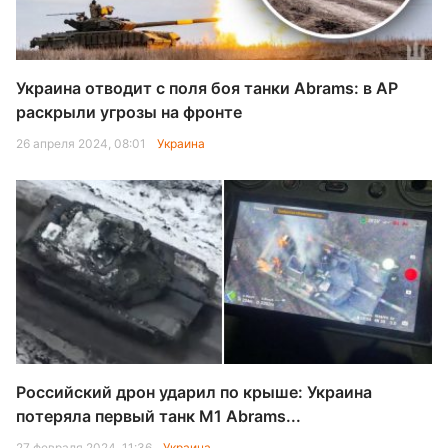
Украина отводит с поля боя танки Abrams: в AP
раскрыли угрозы на фронте
26 апреля 2024, 08:01
Украина
Российский дрон ударил по крыше: Украина
потеряла первый танк M1 Abrams...
27 февраля 2024, 11:36
Украина