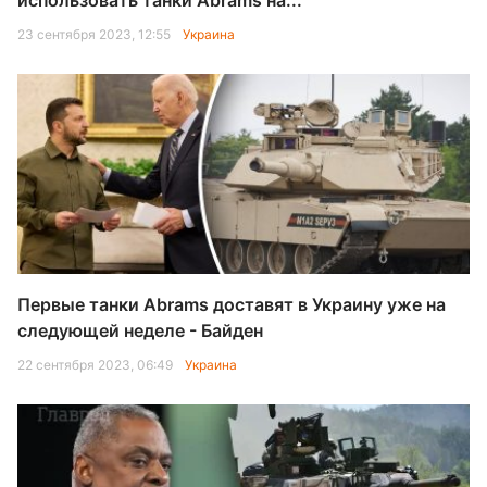
использовать танки Abrams на...
23 сентября 2023, 12:55
Украина
Первые танки Abrams доставят в Украину уже на
следующей неделе - Байден
22 сентября 2023, 06:49
Украина