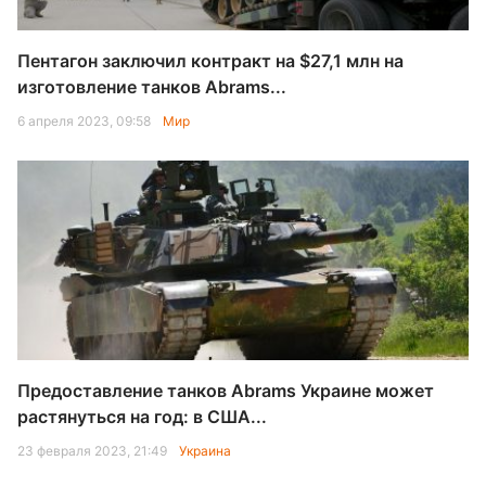
Пентагон заключил контракт на $27,1 млн на
изготовление танков Abrams...
6 апреля 2023, 09:58
Мир
Предоставление танков Abrams Украине может
растянуться на год: в США...
23 февраля 2023, 21:49
Украина