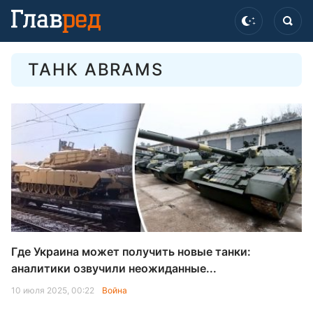
ТАНК ABRAMS
Где Украина может получить новые танки:
аналитики озвучили неожиданные...
10 июля 2025, 00:22
Война