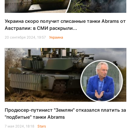
Украина скоро получит списанные танки Abrams от
Австралии: в СМИ раскрыли...
20 сентября 2024, 19:57
Украина
Продюсер-путинист "Землян" отказался платить за
"подбитые" танки Abrams
7 мая 2024, 18:18
Stars