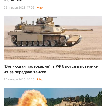
Bloomberg
25 января 2023, 17:26
Мир
"Вопиющая провокация": в РФ бьются в истерике
из-за передачи танков...
25 января 2023, 10:20
Мир