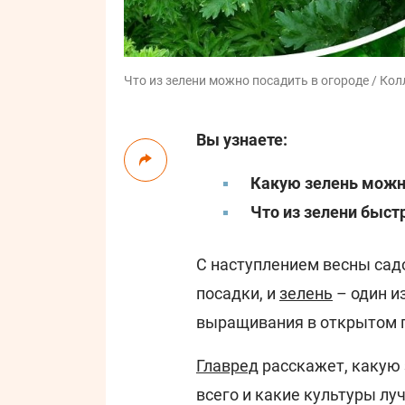
Что из зелени можно посадить в огороде / Кол
Вы узнаете:
Какую зелень можно
Что из зелени быст
С наступлением весны сад
посадки, и
зелень
– один и
выращивания в открытом г
Главред
расскажет, какую 
всего и какие культуры лу