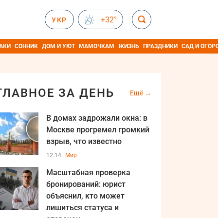
+32°
УКР
АКИ
СОННИК
ДОМ И УЮТ
МАМОЧКАМ
ЖИЗНЬ
ПРАЗДНИКИ
САД И ОГОР
ГЛАВНОЕ ЗА ДЕНЬ
Ещё
В домах задрожали окна: в
Москве прогремел громкий
взрыв, что известно
12:14
Мир
Масштабная проверка
бронирований: юрист
объяснил, кто может
лишиться статуса и