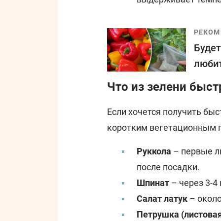
РЕКОМ
Будет
любит
Что из зелени быст
Если хочется получить быс
коротким вегетационным 
Руккола
– первые л
после посадки.
Шпинат
– через 3-4
Салат латук
– около
Петрушка (листовая