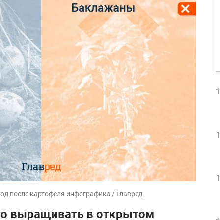
1
1
1
од после картофеля инфографика / Главред
но выращивать в открытом