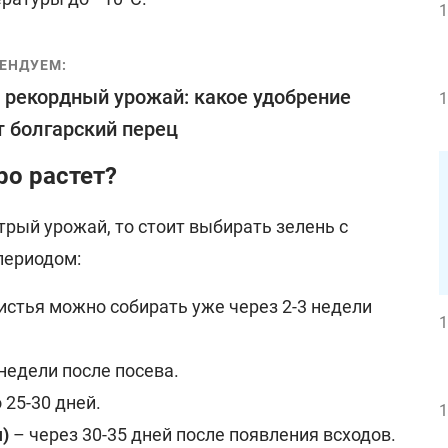
1
ЕНДУЕМ:
 рекордный урожай: какое удобрение
1
 болгарский перец
ро растет?
трый урожай, то стоит выбирать зелень с
периодом:
истья можно собирать уже через 2-3 недели
1
 недели после посева.
 25-30 дней.
1
)
– через 30-35 дней после появления всходов.