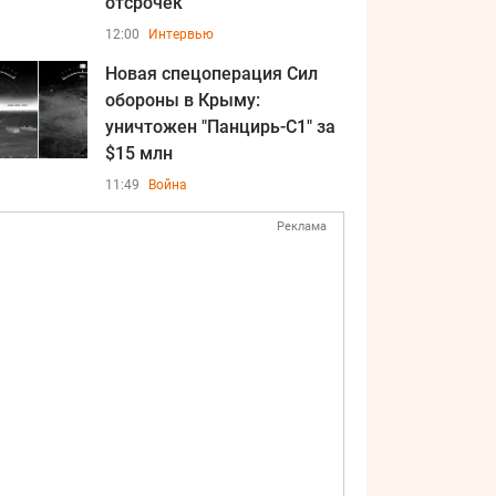
отсрочек
12:00
Интервью
Новая спецоперация Сил
обороны в Крыму:
уничтожен "Панцирь-С1" за
$15 млн
11:49
Война
Реклама