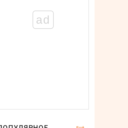
ad
ПОПУЛЯРНОЕ
Ещё