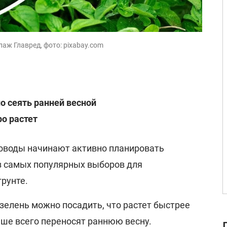
лаж Главред, фото: pixabay.com
 сеять ранней весной
ро растет
оводы начинают активно планировать
з самых популярных выборов для
рунте.
зелень можно посадить, что растет быстрее
чше всего переносят раннюю весну.