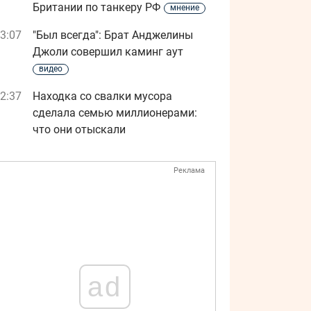
Британии по танкеру РФ
мнение
3:07
"Был всегда": Брат Анджелины
Джоли совершил каминг аут
видео
2:37
Находка со свалки мусора
сделала семью миллионерами:
что они отыскали
Реклама
ad