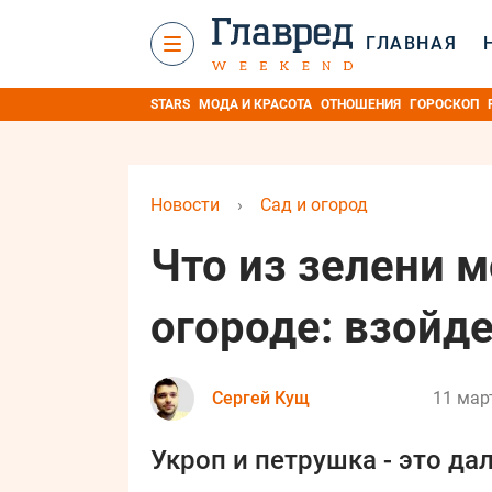
ГЛАВНАЯ
STARS
МОДА И КРАСОТА
ОТНОШЕНИЯ
ГОРОСКОП
Новости
›
Сад и огород
Что из зелени 
огороде: взойд
Сергей Кущ
11 мар
Укроп и петрушка - это да