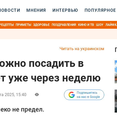
НОВОСТИ
МНЕНИЯ
ИНТЕРВЬЮ
ПОПУЛЯРНОЕ
РЕЦЕПТЫ
ПРИМЕТЫ
ЗДОРОВЬЕ
ПОЗДРАВЛЕНИЯ
КИНО И ТВ
ШОУ
ЛАЙФХ
Читать на украинском
можно посадить в
ет уже через неделю
Подпишитесь
та 2025, 15:40
на нас в Google
леко не предел.