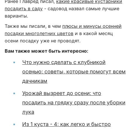
Ранее Главред писал,
какие красивые кустарники
посадить в саду
- садовод назвал самые лучшие
варианты.
Также мы писали, в чем
плюсы и минусы осенней
посадки многолетних цветов
и в какой месяц
осени посадку уже не проводят.
Вам также может быть интересно:
Что нужно сделать с клубникой
осенью: советы, которые помогут всем
дачникам
Урожай вызреет до осени: что
посадить на грядку сразу после уборки
лука
Из 1 куста - 4: как легко и быстро