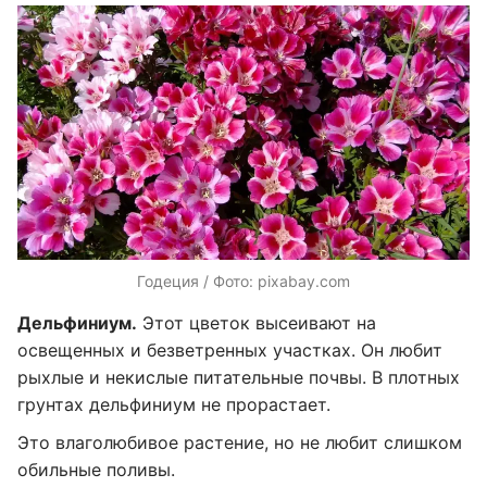
Годеция / Фото: pixabay.com
Дельфиниум.
Этот цветок высеивают на
освещенных и безветренных участках. Он любит
рыхлые и некислые питательные почвы. В плотных
грунтах дельфиниум не прорастает.
Это влаголюбивое растение, но не любит слишком
обильные поливы.