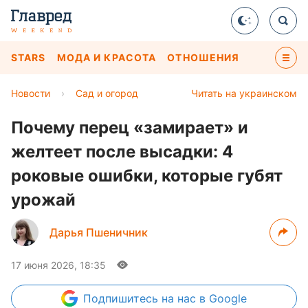
STARS
МОДА И КРАСОТА
ОТНОШЕНИЯ
Новости
›
Сад и огород
Читать на украинском
Почему перец «замирает» и
желтеет после высадки: 4
роковые ошибки, которые губят
урожай
Дарья Пшеничник
17 июня 2026, 18:35
Подпишитесь
на нас в Google