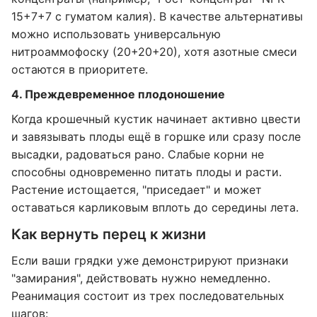
15+7+7 с гуматом калия). В качестве альтернативы
можно использовать универсальную
нитроаммофоску (20+20+20), хотя азотные смеси
остаются в приоритете.
4. Преждевременное плодоношение
Когда крошечный кустик начинает активно цвести
и завязывать плоды ещё в горшке или сразу после
высадки, радоваться рано. Слабые корни не
способны одновременно питать плоды и расти.
Растение истощается, "приседает" и может
оставаться карликовым вплоть до середины лета.
Как вернуть перец к жизни
Если ваши грядки уже демонстрируют признаки
"замирания", действовать нужно немедленно.
Реанимация состоит из трех последовательных
шагов: