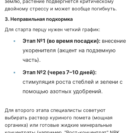
землю, растение подвергнется критическому
двойному стрессу и может вообще погибнуть.
3. Неправильная подкормка
Для старта перцу нужен четкий график:
Этап №1 (во время посадки):
внесение
укоренителя (акцент на подземную
часть).
Этап №2 (через 7–10 дней):
стимуляция роста стеблей и зелени с
помощью азотных удобрений.
Для второго этапа специалисты советуют
выбирать раствор куриного помета (мощная
органика) или готовые жидкие минеральные
концентраты (например, "Рост-концентрат" NPK