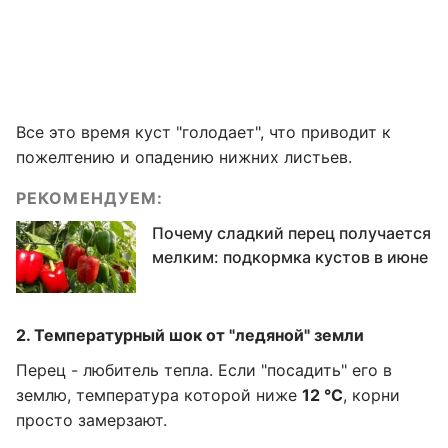
Все это время куст "голодает", что приводит к
пожелтению и опадению нижних листьев.
РЕКОМЕНДУЕМ:
Почему сладкий перец получается
мелким: подкормка кустов в июне
2. Температурный шок от "ледяной" земли
Перец - любитель тепла. Если "посадить" его в
землю, температура которой ниже
12 °C
, корни
просто замерзают.