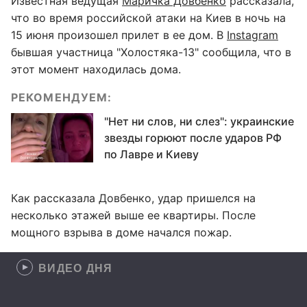
Известная ведущая
Маричка Довбенко
рассказала,
что во время российской атаки на Киев в ночь на
15 июня произошел прилет в ее дом. В
Instagram
бывшая участница "Холостяка-13" сообщила, что в
этот момент находилась дома.
РЕКОМЕНДУЕМ:
"Нет ни слов, ни слез": украинские
звезды горюют после ударов РФ
по Лавре и Киеву
Как рассказала Довбенко, удар пришелся на
несколько этажей выше ее квартиры. После
мощного взрыва в доме начался пожар.
ВИДЕО ДНЯ