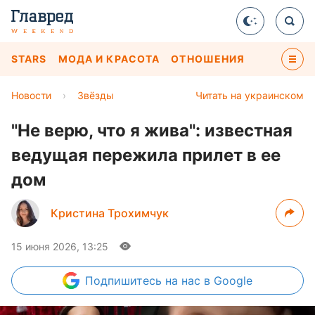
STARS
МОДА И КРАСОТА
ОТНОШЕНИЯ
Новости
›
Звёзды
Читать на украинском
"Не верю, что я жива": известная
ведущая пережила прилет в ее
дом
Кристина Трохимчук
15 июня 2026, 13:25
Подпишитесь
на нас в Google