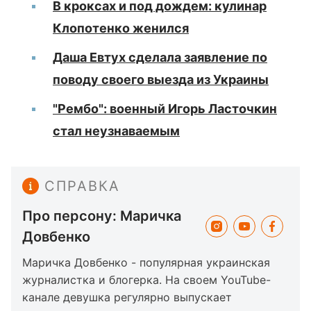
В кроксах и под дождем: кулинар
Клопотенко женился
Даша Евтух сделала заявление по
поводу своего выезда из Украины
"Рембо": военный Игорь Ласточкин
стал неузнаваемым
СПРАВКА
Про персону: Маричка
Довбенко
Маричка Довбенко - популярная украинская
журналистка и блогерка. На своем YouTube-
канале девушка регулярно выпускает