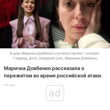
В дом Марички Довбенко случился прилет / коллаж:
Главред, фото: instagram.com, Маричка Довбенко
Маричка Довбенко рассказала о
пережитом во время российской атаки.
Реклама
ad