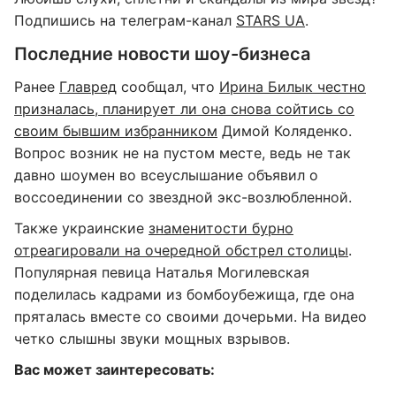
Подпишись на телеграм-канал
STARS UA
.
Последние новости шоу-бизнеса
Ранее
Главред
сообщал, что
Ирина Билык честно
призналась, планирует ли она снова сойтись со
своим бывшим избранником
Димой Коляденко.
Вопрос возник не на пустом месте, ведь не так
давно шоумен во всеуслышание объявил о
воссоединении со звездной экс-возлюбленной.
Также украинские
знаменитости бурно
отреагировали на очередной обстрел столицы
.
Популярная певица Наталья Могилевская
поделилась кадрами из бомбоубежища, где она
пряталась вместе со своими дочерьми. На видео
четко слышны звуки мощных взрывов.
Вас может заинтересовать: