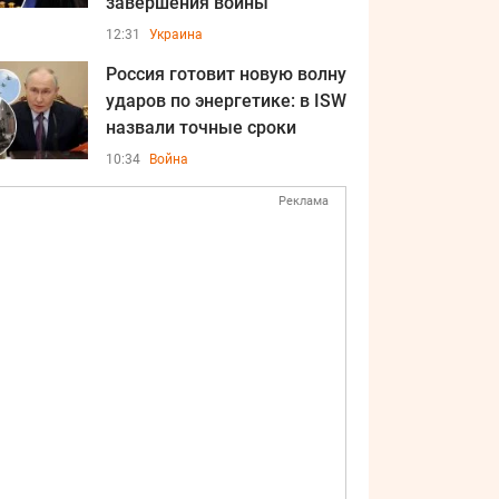
завершения войны
12:31
Украина
Россия готовит новую волну
ударов по энергетике: в ISW
назвали точные сроки
10:34
Война
Реклама