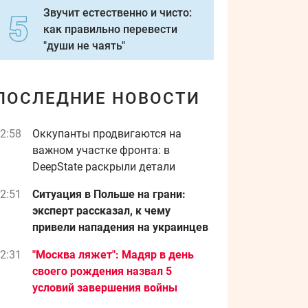
Звучит естественно и чисто:
как правильно перевести
"души не чаять"
ПОСЛЕДНИЕ НОВОСТИ
2:58
Оккупанты продвигаются на
важном участке фронта: в
DeepState раскрыли детали
2:51
Ситуация в Польше на грани:
эксперт рассказал, к чему
привели нападения на украинцев
2:31
"Москва ляжет": Мадяр в день
своего рождения назва л 5
условий завершения войны