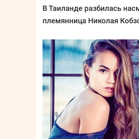
В Таиланде разбилась нас
племянница Николая Кобз