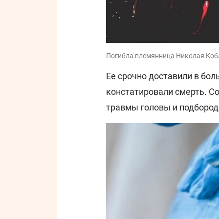
Погибла племянница Николая Коб
Ее срочно доставили в бол
констатировали смерть. С
травмы головы и подбородк