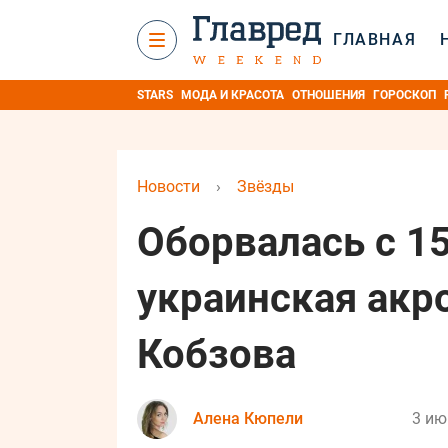
ГЛАВНАЯ
STARS
МОДА И КРАСОТА
ОТНОШЕНИЯ
ГОРОСКОП
Новости
›
Звёзды
Оборвалась с 15
украинская акр
Кобзова
Алена Кюпели
3 ию