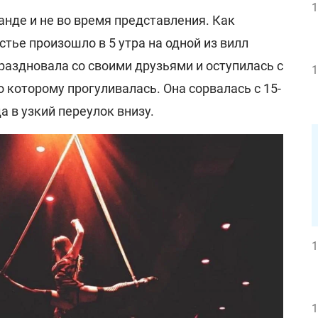
1
анде и не во время представления. Как
тье произошло в 5 утра на одной из вилл
раздновала со своими друзьями и оступилась с
1
о которому прогуливалась. Она сорвалась с 15-
а в узкий переулок внизу.
1
1