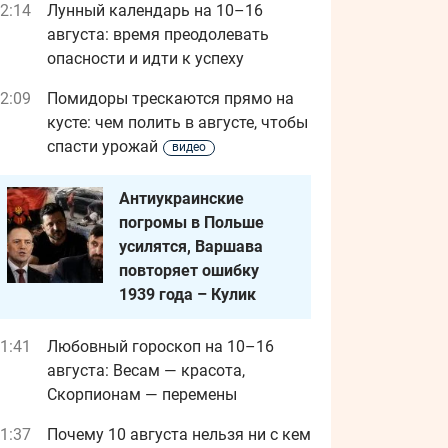
2:14
Лунный календарь на 10–16
августа: время преодолевать
опасности и идти к успеху
2:09
Помидоры трескаются прямо на
кусте: чем полить в августе, чтобы
спасти урожай
видео
Антиукраинские
погромы в Польше
усилятся, Варшава
повторяет ошибку
1939 года – Кулик
1:41
Любовный гороскоп на 10–16
августа: Весам — красота,
Скорпионам — перемены
1:37
Почему 10 августа нельзя ни с кем