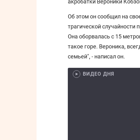
акробатки Вероники Кобзо
Об этом он сообщил на сво
трагической случайности 
Она оборвалась с 15 метро
такое горе. Вероника, все
семьей", - написал он.
ВИДЕО ДНЯ