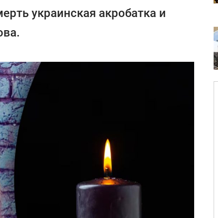
мерть украинская акробатка и
ова.