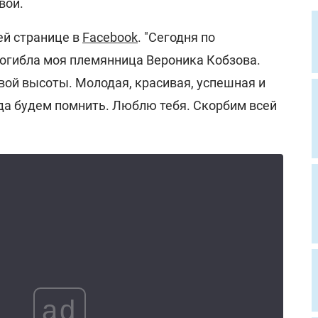
вой.
ей странице в
Facebook
. "Сегодня по
погибла моя племянница Вероника Кобзова.
вой высоты. Молодая, красивая, успешная и
гда будем помнить. Люблю тебя. Скорбим всей
ad