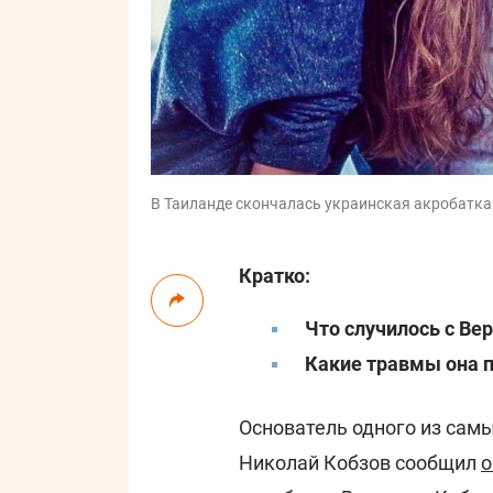
В Таиланде скончалась украинская акробатка
Кратко:
Что случилось с Ве
Какие травмы она 
Основатель одного из сам
Николай Кобзов сообщил
о