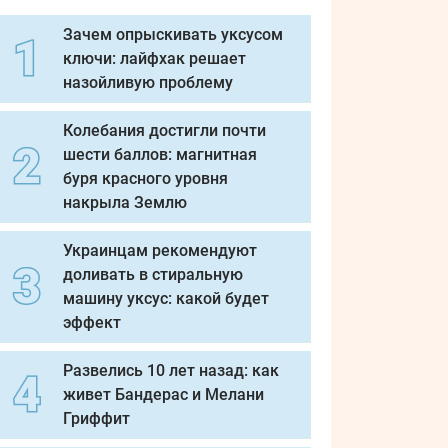
Зачем опрыскивать уксусом
ключи: лайфхак решает
назойливую проблему
Колебания достигли почти
шести баллов: магнитная
буря красного уровня
накрыла Землю
Украинцам рекомендуют
доливать в стиральную
машину уксус: какой будет
эффект
Развелись 10 лет назад: как
живет Бандерас и Мелани
Гриффит