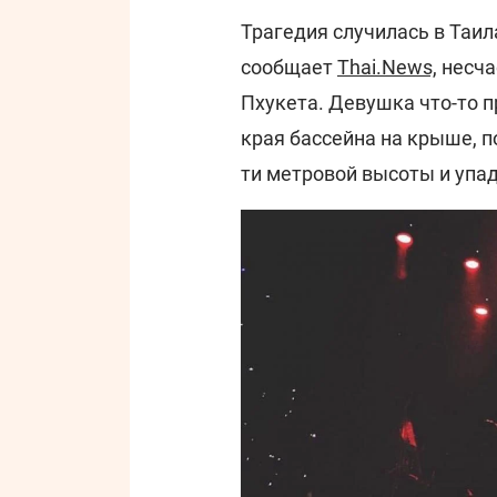
Трагедия случилась в Таил
сообщает
Thai.News,
несчас
Пхукета. Девушка что-то п
края бассейна на крыше, п
ти метровой высоты и упад