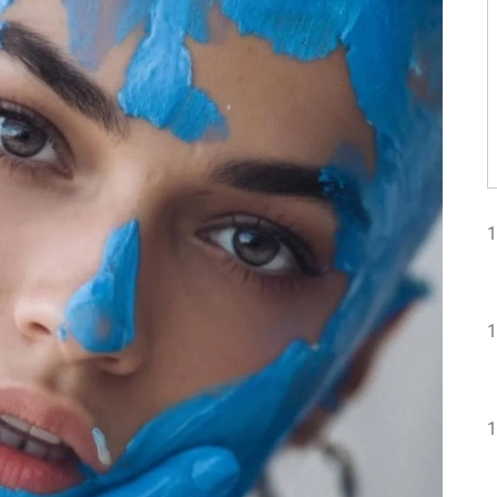
1
1
1