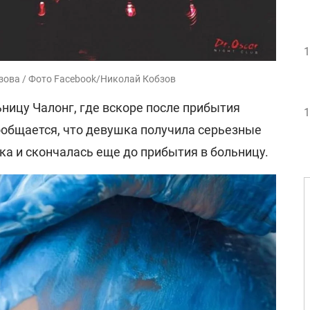
1
зова / Фото Facebook/Николай Кобзов
ьницу Чалонг, где вскоре после прибытия
1
ообщается, что девушка получила серьезные
а и скончалась еще до прибытия в больницу.