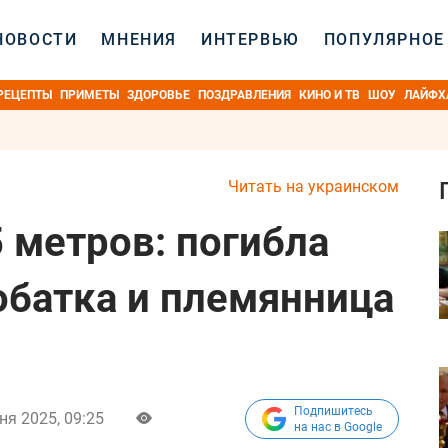
НОВОСТИ
МНЕНИЯ
ИНТЕРВЬЮ
ПОПУЛЯРНОЕ
РЕЦЕПТЫ
ПРИМЕТЫ
ЗДОРОВЬЕ
ПОЗДРАВЛЕНИЯ
КИНО И ТВ
ШОУ
ЛАЙФХ
Читать на украинском
 метров: погибла
обатка и племянница
Подпишитесь
ня 2025, 09:25
на нас в Google