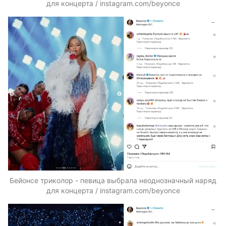
для концерта / instagram.com/beyonce
Бейонсе триколор - певица выбрала неоднозначный наряд
для концерта / instagram.com/beyonce