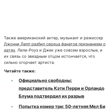
Также американский актер, музыкант и режиссер
Джонни Депп разбил сердца фанатов признанием о
детях
. Лили-Роуз и Джек уже совсем взрослые, и
их связь со звездным отцом истончается, что
сильно огорчает артиста.
Читайте также:
Официально свободны:
представитель Кэти Перри и Орландо
Блума подтвердил их разрыв
Попытка номер три: 50-летняя Мел Би