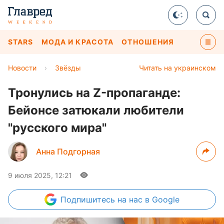
STARS
МОДА И КРАСОТА
ОТНОШЕНИЯ
Новости
›
Звёзды
Читать на украинском
Тронулись на Z-пропаганде:
Бейонсе затюкали любители
"русского мира"
Анна Подгорная
9 июля 2025, 12:21
Подпишитесь
на нас в Google