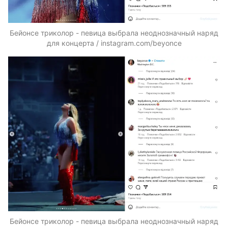
Бейонсе триколор - певица выбрала неоднозначный наряд
для концерта / instagram.com/beyonce
Бейонсе триколор - певица выбрала неоднозначный наряд