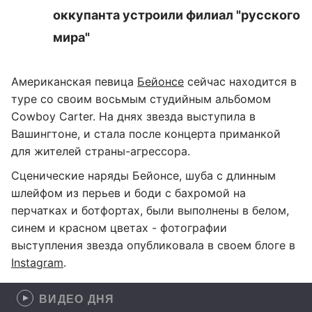
оккупанта устроили филиал "русского
мира"
Американская певица
Бейонсе
сейчас находится в
туре со своим восьмым студийным альбомом
Cowboy Carter. На днях звезда выступила в
Вашингтоне, и стала после концерта приманкой
для жителей страны-агрессора.
Сценические наряды Бейонсе, шуба с длинным
шлейфом из перьев и боди с бахромой на
перчатках и ботфортах, были выполнены в белом,
синем и красном цветах - фотографии
выступления звезда опубликовала в своем блоге в
Instagram
.
ВИДЕО ДНЯ