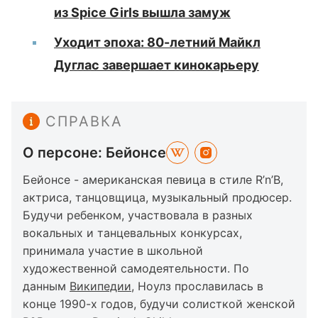
из Spice Girls вышла замуж
Уходит эпоха: 80-летний Майкл
Дуглас завершает кинокарьеру
СПРАВКА
О персоне: Бейонсе
Бейонсе - американская певица в стиле R’n’B,
актриса, танцовщица, музыкальный продюсер.
Будучи ребенком, участвовала в разных
вокальных и танцевальных конкурсах,
принимала участие в школьной
художественной самодеятельности. По
данным
Википедии
, Ноулз прославилась в
конце 1990-х годов, будучи солисткой женской