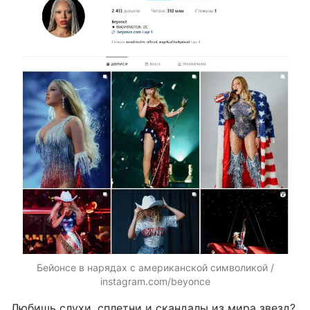
Бейонсе в нарядах с американской символикой /
instagram.com/beyonce
Любишь слухи, сплетни и скандалы из мира звезд?