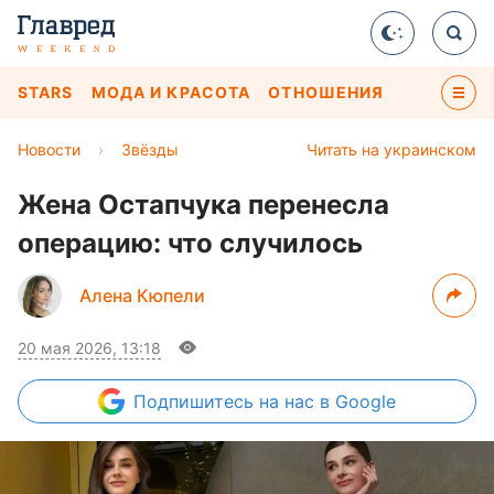
STARS
МОДА И КРАСОТА
ОТНОШЕНИЯ
Новости
›
Звёзды
Читать на украинском
Жена Остапчука перенесла
операцию: что случилось
Алена Кюпели
20 мая 2026, 13:18
Подпишитесь
на нас в Google