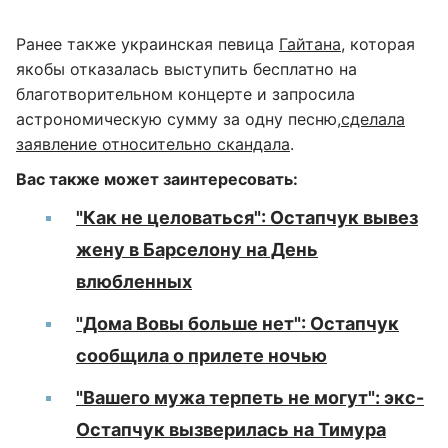
Ранее также украинская певица
Гайтана
, которая
якобы отказалась выступить бесплатно на
благотворительном концерте и запросила
астрономическую сумму за одну песню,
сделала
заявление относительно скандала
.
Вас также может заинтересовать:
"Как не целоваться": Остапчук вывез
жену в Барселону на День
влюбленных
"Дома Вовы больше нет": Остапчук
сообщила о прилете ночью
"Вашего мужа терпеть не могут": экс-
Остапчук вызверилась на Тимура