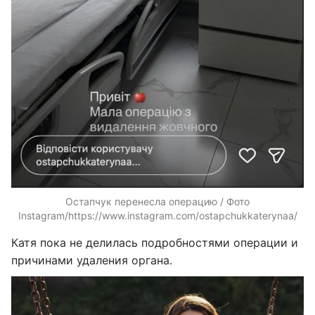
Остапчук перенесла операцию / Фото
Instagram/https://www.instagram.com/ostapchukkaterynaa/
Катя пока не делилась подробностями операции и
причинами удаления органа.