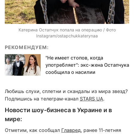
Катерина Остапчук попала на операцию / Фото
Instagram/ostapchukkaterynaa
РЕКОМЕНДУЕМ:
"Не имеет стопов, когда
употребляет": экс-жена Остапчука
сообщила о насилии
Любишь слухи, сплетни и скандалы из мира звезд?
Подпишись на телеграм-канал
STARS UA
.
Новости шоу-бизнеса в Украине и в
мире:
Отметим, как сообщал
Главред
, ранее 11-летняя