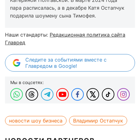
Катериной Полтавской. В марте 2024 года
пара расписалась, а в декабре Катя Остапчук
подарила шоумену сына Тимофея.
Наши стандарты:
Редакционная политика сайта
Главред
Следите за событиями вместе с
Главредом в Google!
Мы в соцсетях:
новости шоу бизнеса
Владимир Остапчук