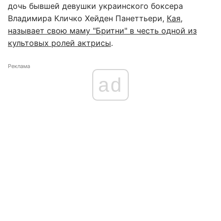
дочь бывшей девушки украинского боксера
Владимира Кличко Хейден Панеттьери,
Кая,
называет свою маму "Бритни" в честь одной из
культовых ролей актрисы
.
Реклама
ad