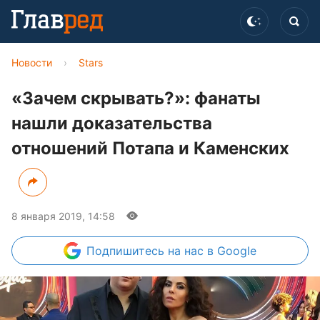
Новости
›
Stars
«Зачем скрывать?»: фанаты
нашли доказательства
отношений Потапа и Каменских
8 января 2019, 14:58
Подпишитесь
на нас в Google