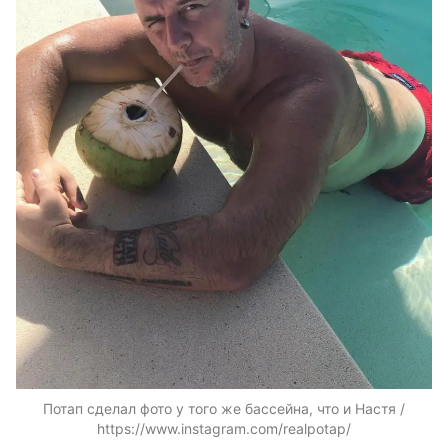
Потап сделал фото у того же бассейна, что и Настя /
https://www.instagram.com/realpotap/