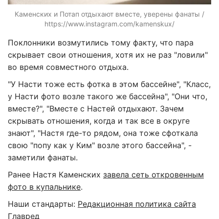
Каменских и Потап отдыхают вместе, уверены фанаты /
https://www.instagram.com/kamenskux/
Поклонники возмутились тому факту, что пара
скрывает свои отношения, хотя их не раз "ловили"
во время совместного отдыха.
"У Насти тоже есть фотка в этом бассейне", "Класс,
у Насти фото возле такого же бассейна", "Они что,
вместе?", "Вместе с Настей отдыхают. Зачем
скрывать отношения, когда и так все в округе
знают", "Настя где-то рядом, она тоже сфоткала
свою "попу как у Ким" возле этого бассейна", -
заметили фанаты.
Ранее Настя Каменских
завела сеть откровенным
фото в купальнике
.
Наши стандарты:
Редакционная политика сайта
Главред