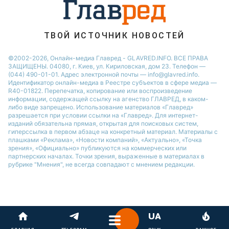
ТВОЙ ИСТОЧНИК НОВОСТЕЙ
©2002-2026, Онлайн-медиа Главред - GLAVRED.INFO. ВСЕ ПРАВА
ЗАЩИЩЕНЫ. 04080, г. Киев, ул. Кириловская, дом 23. Телефон —
(044) 490-01-01. Адрес электронной почты — info@glavred.info.
Идентификатор онлайн-медиа в Реестре cубъектов в сфере медиа —
R40-01822.
Перепечатка, копирование или воспроизведение
информации, содержащей ссылку на агенство ГЛАВРЕД, в каком-
либо виде запрещено. Использование материалов «Главред»
разрешается при условии ссылки на «Главред». Для интернет-
изданий обязательна прямая, открытая для поисковых систем,
гиперссылка в первом абзаце на конкретный материал. Материалы с
плашками «Реклама», «Новости компаний», «Актуально», «Точка
зрения», «Официально» публикуются на коммерческих или
партнерских началах. Точки зрения, выраженные в материалах в
рубрике "Мнения", не всегда совпадают с мнением редакции.