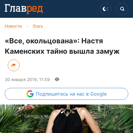
Новости
›
Stars
«Все, окольцована»: Настя
Каменских тайно вышла замуж
30 января 2019, 11:59
Подпишитесь
на нас в Google