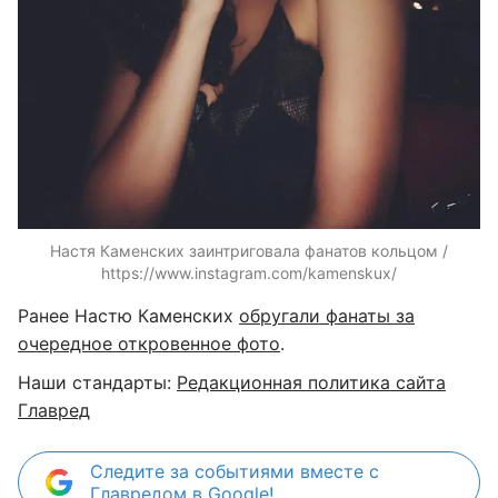
Настя Каменских заинтриговала фанатов кольцом /
https://www.instagram.com/kamenskux/
Ранее Настю Каменских
обругали фанаты за
очередное откровенное фото
.
Наши стандарты:
Редакционная политика сайта
Главред
Следите за событиями вместе с
Главредом в Google!