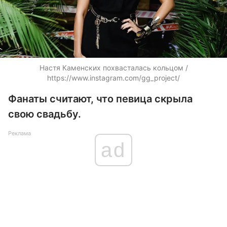
Настя Каменских похвасталась кольцом /
https://www.instagram.com/gg_project/
Фанаты считают, что певица скрыла
свою свадьбу.
Реклама
ad