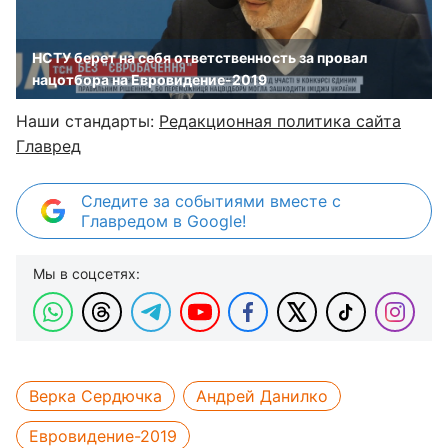
НСТУ берет на себя ответственность за провал
нацотбора на Евровидение-2019
Наши стандарты:
Редакционная политика сайта
Главред
Следите за событиями вместе с
Главредом в Google!
Мы в соцсетях:
Верка Сердючка
Андрей Данилко
Евровидение-2019