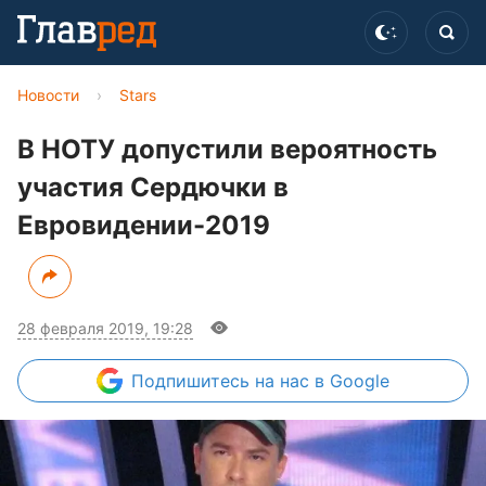
Новости
›
Stars
В НОТУ допустили вероятность
участия Сердючки в
Евровидении-2019
28 февраля 2019, 19:28
Подпишитесь
на нас в Google