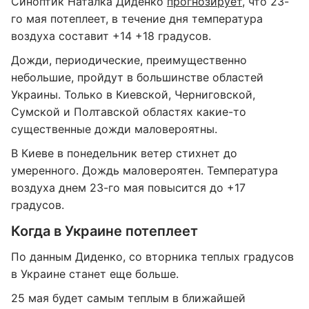
Синоптик Наталка Диденко
прогнозирует
, что 23-
го мая потеплеет, в течение дня температура
воздуха составит +14 +18 градусов.
Дожди, периодические, преимущественно
небольшие, пройдут в большинстве областей
Украины. Только в Киевской, Черниговской,
Сумской и Полтавской областях какие-то
существенные дожди маловероятны.
В Киеве в понедельник ветер стихнет до
умеренного. Дождь маловероятен. Температура
воздуха днем 23-го мая повысится до +17
градусов.
Когда в Украине потеплеет
По данным Диденко, со вторника теплых градусов
в Украине станет еще больше.
25 мая будет самым теплым в ближайшей