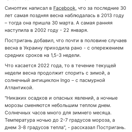
Синоптик написал в
Facebook
, что за последние 30
лет самая поздняя весна наблюдалась в 2013 году
– тогда она пришла 30 марта. А самая ранняя
наступила в 2002 году - 22 января.
Постригань добавил, что почти в половине случаев
весна в Украину приходила рано - с опережением
средних сроков на 1,5-3 недели.
Что касается 2022 года, то в течение текущей
недели весна продолжит спорить с зимой, а
солнечный антициклон Ingo – с пасмурной
Атлантикой.
"Никаких осадков и опасных явлений, а ночные
морозы сменяются небольшим теплом днем.
Солнечных часов много для зимнего месяца.
Температура ночью до 2-7 градусов мороза, а
днем ​​3-8 градусов тепла", - рассказал Постригань.