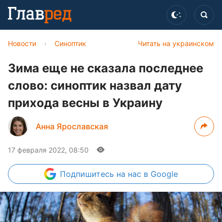
Новости
›
Синоптик
Читать на украинском
Зима еще не сказала последнее
слово: синоптик назвал дату
прихода весны в Украину
Анна Ярославская
17 февраля 2022, 08:50
Подпишитесь
на нас в Google