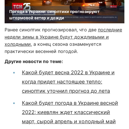
Погода в Украине: синоптики прогнозируют
штормовой ветер и дожди
Ранее синоптик прогнозировал, что две
последние
недели зимы в Украине будут дождливыми и
холодными
, а конец сезона ознаменуется
практически весенней погодой.
Другие новости по теме:
Какой будет весна 2022 в Украине и
когда придет настоящее тепло:
синоптик уточнил прогноз до лета
Какой будет погода в Украине весной
2022: киевлян ждет классический
март, сырой апрель и холодный май