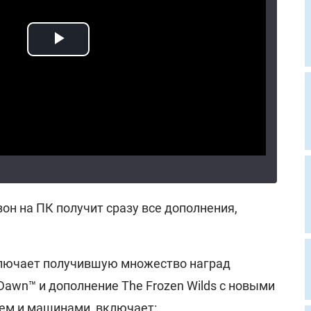
зон на ПК получит сразу все дополнения,
ключает получившую множество наград
 Dawn™ и дополнение The Frozen Wilds с новыми
ем и машинами, включает: