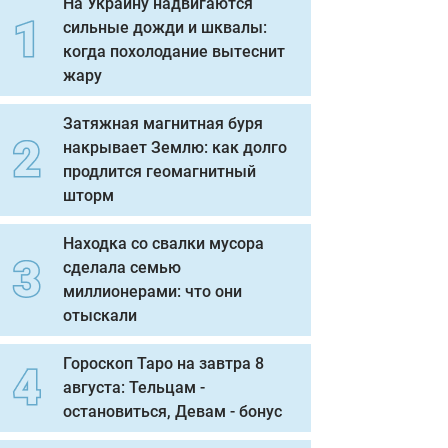
На Украину надвигаются
сильные дожди и шквалы:
когда похолодание вытеснит
жару
Затяжная магнитная буря
накрывает Землю: как долго
продлится геомагнитный
шторм
Находка со свалки мусора
сделала семью
миллионерами: что они
отыскали
Гороскоп Таро на завтра 8
августа: Тельцам -
остановиться, Девам - бонус