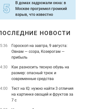
В домах задрожали окна: в
Москве прогремел громкий
взрыв, что известно
ПОСЛЕДНИЕ НОВОСТИ
5:36
Гороскоп на завтра, 9 августа:
Овнам — ссора, Козерогам —
прибыль
4:30
Как разносить тесную обувь на
размер: опасный трюк и
современные средства
4:00
Тест на IQ: нужно найти 3 отличия
на картинке овощей и фруктов за
7 с