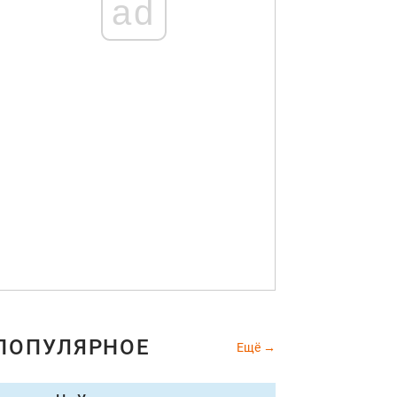
ad
ПОПУЛЯРНОЕ
Ещё