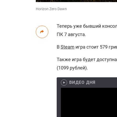
Horizon Zero Dawn
Теперь уже бывший консол
ПК 7 августа.
В
Steam
игра стоит 579 гри
Также игра будет доступн
(1099 рублей).
ВИДЕО ДНЯ