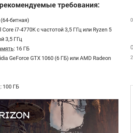
- рекомендуемые требования:
 (64-битная)
0
tel Core i7-4770K с частотой 3,5 ГГц или Ryzen 5
й 3,5 ГГц
амять
: 16 ГБ
2
vidia GeForce GTX 1060 (6 ГБ) или AMD Radeon
е
: 100 ГБ