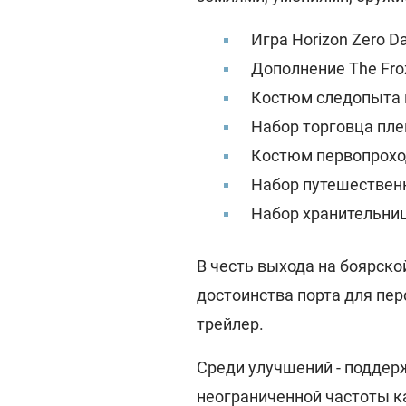
Игра Horizon Zero D
Дополнение The Fro
Костюм следопыта 
Набор торговца пл
Костюм первопрохо
Набор путешествен
Набор хранительни
В честь выхода на боярск
достоинства порта для пе
трейлер.
Среди улучшений - поддер
неограниченной частоты к