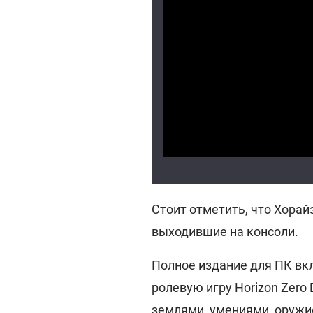
Стоит отметить, что Хорай
выходившие на консоли.
Полное издание для ПК в
ролевую игру Horizon Zero
землями, умениями, оружи