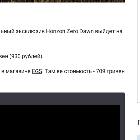
ьный эксклюзив Horizon Zero Dawn выйдет на
вен (930 рублей).
а в магазине
EGS
. Там ее стоимость - 709 гривен