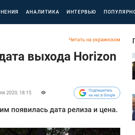
НЕНИЯ
АНАЛИТИКА
ИНТЕРВЬЮ
ПОПУЛЯРН
Читать на украинском
дата выхода Horizon
Подпишитесь
ля 2020, 18:15
на нас в Google
им появилась дата релиза и цена.