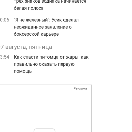
трех знаков зодиака начинается
белая полоса
0:06
"Я не железный": Усик сделал
неожиданное заявление о
боксерской карьере
07 августа, пятница
3:54
Как спасти питомца от жары: как
правильно оказать первую
помощь
Реклама