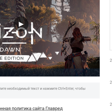
2
2
ите необходимый текст и нажмите Ctrl+Enter, чтобы
2
нная политика сайта Главред