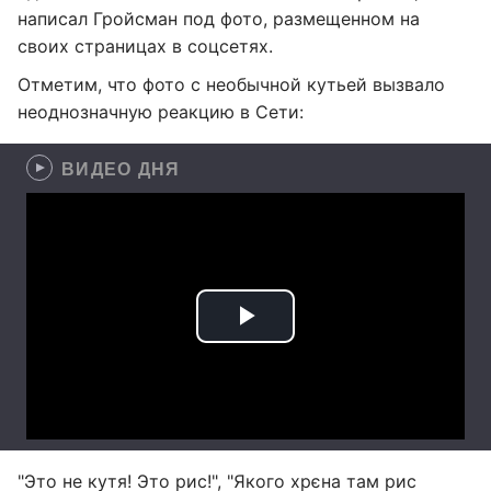
написал Гройсман под фото, размещенном на
своих страницах в соцсетях.
Отметим, что фото с необычной кутьей вызвало
неоднозначную реакцию в Сети:
ВИДЕО ДНЯ
"Это не кутя! Это рис!", "Якого хрєна там рис