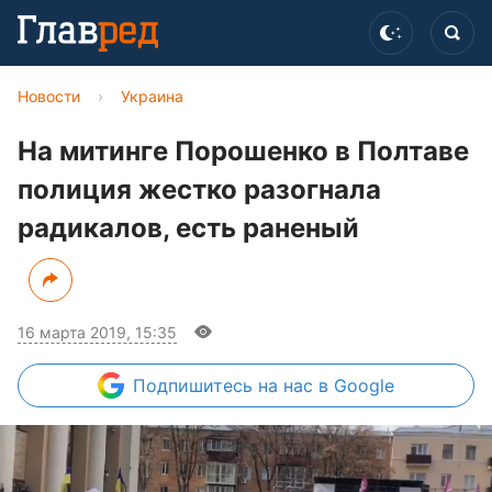
Новости
›
Украина
На митинге Порошенко в Полтаве
полиция жестко разогнала
радикалов, есть раненый
16 марта 2019, 15:35
Подпишитесь
на нас в Google