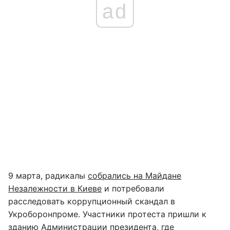
ad
9 марта, радикалы
собрались на Майдане
Незалежности в Киеве
и потребовали
расследовать коррупционный скандал в
Укроборонпроме. Участники протеста пришли к
зданию Администрации президента, где