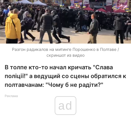
Разгон радикалов на митинге Порошенко в Полтаве /
скриншот из видео
В толпе кто-то начал кричать "Слава
поліції!" а ведущий со сцены обратился к
полтавчанам: "Чому б не радіти?"
Реклама
ad