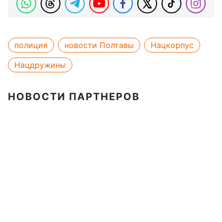
полиция
новости Полтавы
Нацкорпус
Нацдружины
НОВОСТИ ПАРТНЕРОВ