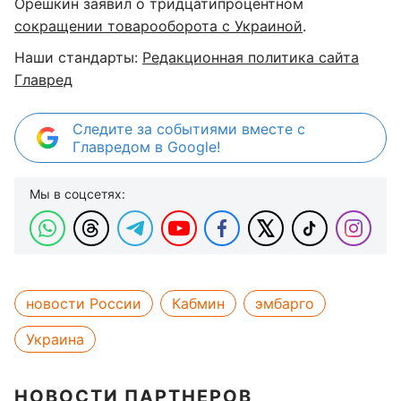
Орешкин заявил о тридцатипроцентном
сокращении товарооборота с Украиной
.
Наши стандарты:
Редакционная политика сайта
Главред
Следите за событиями вместе с
Главредом в Google!
Мы в соцсетях:
новости России
Кабмин
эмбарго
Украина
НОВОСТИ ПАРТНЕРОВ