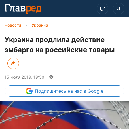
Новости
›
Украина
Украина продлила действие
эмбарго на российские товары
15 июля 2019, 19:50
Подпишитесь
на нас в Google