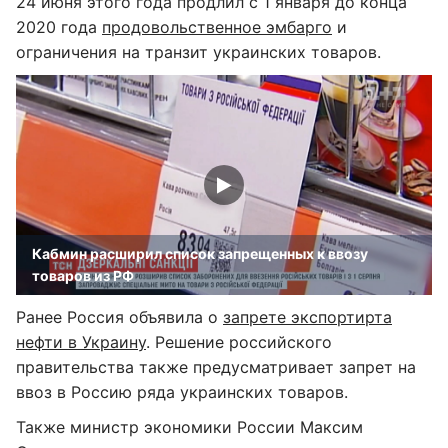
24 июня этого года продлил с 1 января до конца
2020 года
продовольственное эмбарго
и
ограничения на транзит украинских товаров.
Кабмин расширил список запрещенных к ввозу
товаров из РФ
Ранее Россия объявила о
запрете экспортирта
нефти в Украину
. Решение российского
правительства также предусматривает запрет на
ввоз в Россию ряда украинских товаров.
Также министр экономики России Максим