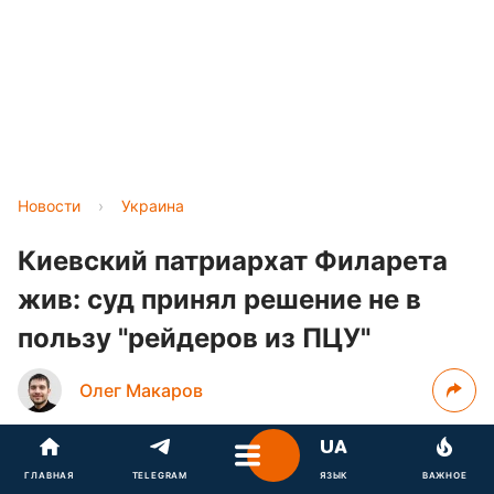
Новости
›
Украина
Киевский патриархат Филарета
жив: суд принял решение не в
пользу "рейдеров из ПЦУ"
Олег Макаров
4 сентября 2019, 19:07
ГЛАВНАЯ
TELEGRAM
ЯЗЫК
ВАЖНОЕ