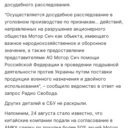
досудебного расследования.
"Осуществляется досудебное расследование в
уголовном производстве по признакам… действий,
направленных на разрушение акционерного
общества Мотор Сич как объекта, имеющего
важное народнохозяйственное и оборонное
значение, а также предоставление
представителями АО Мотор Сич помощи
Российской Федерации в проведении подрывной
деятельности против Украины путем поставки
продукции военного назначения и двойного
использования", – сообщило ведомство в ответ на
запрос Радио Свобода.
Других деталей в СБУ не раскрыли.
Напомним, 24 августа стало известно, что
китайские компании подали на согласование в
АМКУ сделку
по покупке более 50% акций Мотор