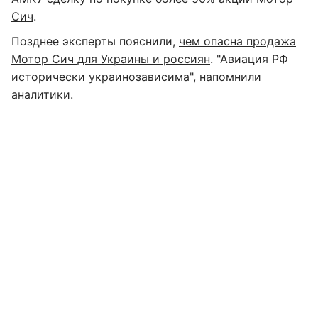
Сич
.
Позднее эксперты пояснили,
чем опасна продажа
Мотор Сич для Украины и россиян
. "Авиация РФ
исторически украинозависима", напомнили
аналитики.