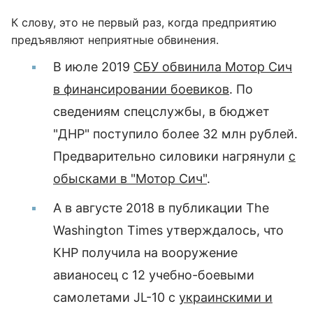
К слову, это не первый раз, когда предприятию
предъявляют неприятные обвинения.
В июле 2019
СБУ обвинила Мотор Сич
в финансировании боевиков
. По
сведениям спецслужбы, в бюджет
"ДНР" поступило более 32 млн рублей.
Предварительно силовики нагрянули
с
обысками в "Мотор Сич"
.
А в августе 2018 в публикации The
Washington Times утверждалось, что
КНР получила на вооружение
авианосец с 12 учебно-боевыми
самолетами JL-10 c
украинскими и