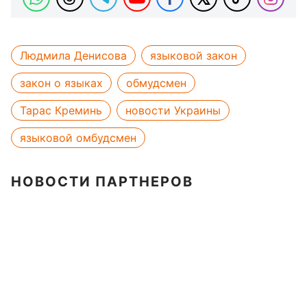
Людмила Денисова
языковой закон
закон о языках
обмудсмен
Тарас Креминь
новости Украины
языковой омбудсмен
НОВОСТИ ПАРТНЕРОВ