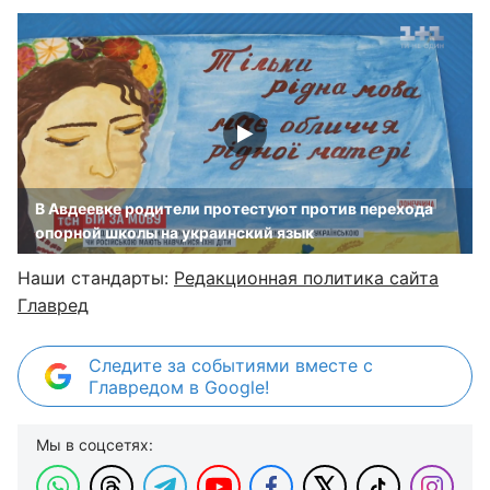
В Авдеевке родители протестуют против перехода
опорной школы на украинский язык
Наши стандарты:
Редакционная политика сайта
Главред
Следите за событиями вместе с
Главредом в Google!
Мы в соцсетях: