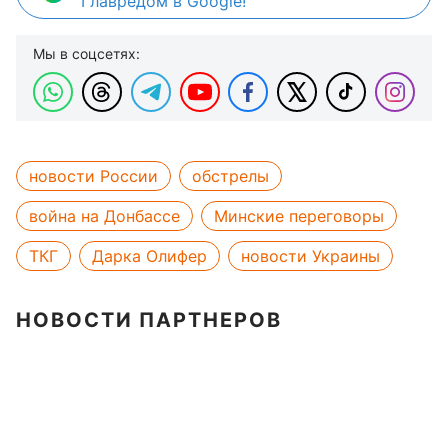
Главредом в Google!
Мы в соцсетях:
новости России
обстрелы
война на Донбассе
Минские переговоры
ТКГ
Дарка Олифер
новости Украины
НОВОСТИ ПАРТНЕРОВ