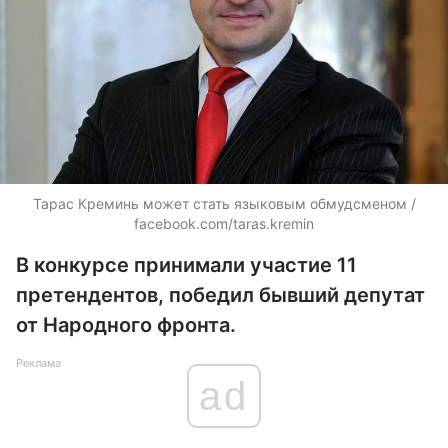
Тарас Креминь может стать языковым обмудсменом /
facebook.com/taras.kremin
В конкурсе принимали участие 11
претендентов, победил бывший депутат
от Народного фронта.
Реклама
ad