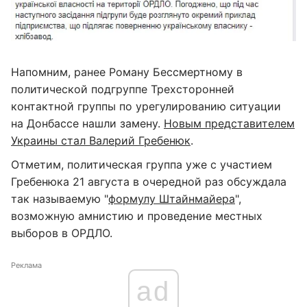
Напомним, ранее Роману Бессмертному в
политической подгруппе Трехсторонней
контактной группы по урегулированию ситуации
на Донбассе нашли замену.
Новым представителем
Украины стал Валерий Гребенюк
.
Отметим, политическая группа уже с участием
Гребенюка 21 августа в очередной раз обсуждала
так называемую "
формулу Штайнмайера
",
возможную амнистию и проведение местных
выборов в ОРДЛО.
Реклама
ad