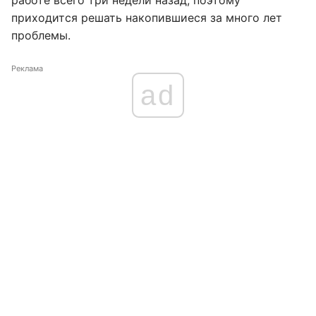
работе всего три недели назад, поэтому
приходится решать накопившиеся за много лет
проблемы.
Реклама
ad