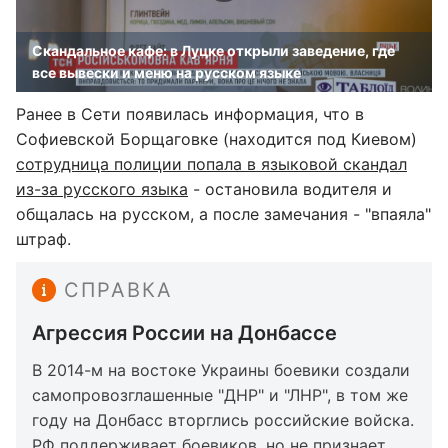
Скандальное кафе: в Луцке открыли заведение, где
все вывески и меню на русском языке
Ранее в Сети появилась информация, что в
Софиевской Борщаговке (находится под Киевом)
сотрудница полиции попала в языковой скандал
из-за русского языка
- остановила водителя и
общалась на русском, а после замечания - "впаяла"
штраф.
СПРАВКА
Агрессия России на Донбассе
В 2014-м на востоке Украины боевики создали
самопровозглашенные "ДНР" и "ЛНР", в том же
году на Донбасс вторглись российские войска.
РФ поддерживает боевиков, но не признает,