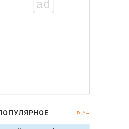
ad
ПОПУЛЯРНОЕ
Ещё