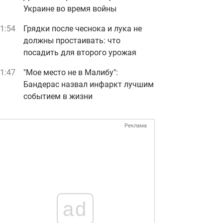
Украине во время войны
1:54
Грядки после чеснока и лука не
должны простаивать: что
посадить для второго урожая
1:47
"Мое место не в Малибу":
Бандерас назвал инфаркт лучшим
событием в жизни
Реклама
ad