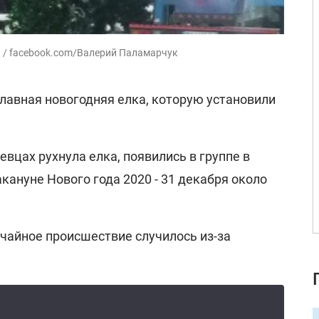
а / facebook.com/Валерий Паламарчук
лавная новогодняя елка, которую установили
евцах рухнула елка, появились в группе в
акануне Нового года 2020 - 31 декабря около
чайное происшествие случилось из-за