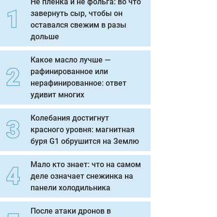
Не пленка и не фольга: во что
завернуть сыр, чтобы он
оставался свежим в разы
дольше
Какое масло лучше —
рафинированное или
нерафинированное: ответ
удивит многих
Колебания достигнут
красного уровня: магнитная
буря G1 обрушится на Землю
Мало кто знает: что на самом
деле означает снежинка на
панели холодильника
После атаки дронов в