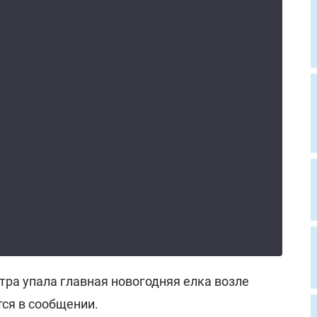
тра упала главная новогодняя елка возле
тся в сообщении.