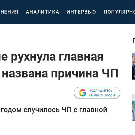
НЕНИЯ
АНАЛИТИКА
ИНТЕРВЬЮ
ПОПУЛЯРН
е рухнула главная
 названа причина ЧП
Подпишитесь
на нас в Google
годом случилось ЧП с главной