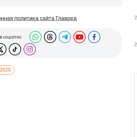
2
нная политика сайта Главред
в соцсетях:
2
 2020