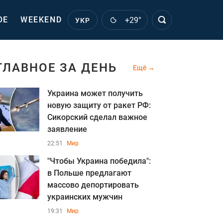
ОЕ
WEEKEND
+29°
УКР
ГЛАВНОЕ ЗА ДЕНЬ
Ещё
Украина может получить
новую защиту от ракет РФ:
Сикорский сделал важное
заявление
22:51
Мир
"Чтобы Украина победила":
в Польше предлагают
массово депортировать
украинских мужчин
19:31
Мир