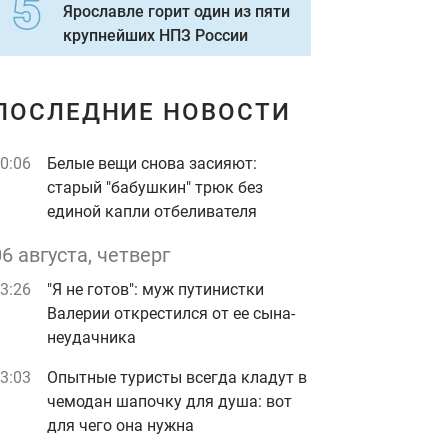
Ярославле горит один из пяти
крупнейших НПЗ России
ПОСЛЕДНИЕ НОВОСТИ
0:06
Белые вещи снова засияют:
старый "бабушкин" трюк без
единой капли отбеливателя
06 августа, четверг
3:26
"Я не готов": муж путинистки
Валерии открестился от ее сына-
неудачника
3:03
Опытные туристы всегда кладут в
чемодан шапочку для душа: вот
для чего она нужна