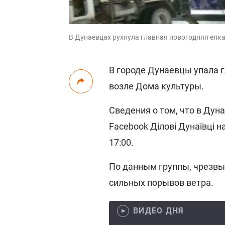
В Дунаевцах рухнула главная новогодняя елк
В городе Дунаевцы упала г
возле Дома культуры.
Сведения о том, что в Дуна
Facebook Ділові Дунаївці н
17:00.
По данным группы, чрезвы
сильных порывов ветра.
ВИДЕО ДНЯ