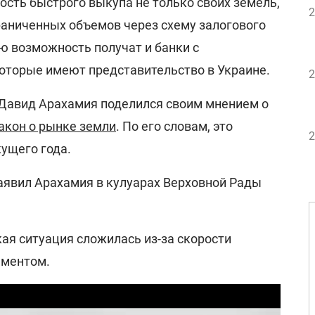
ость быстрого выкупа не только своих земель,
2
раниченных объемов через схему залогового
ю возможность получат и банки с
оторые имеют представительство в Украине.
2
 Давид Арахамия поделился своим мнением о
акон о рынке земли
. По его словам, это
2
ущего года.
 заявил Арахамия в кулуарах Верховной Рады
акая ситуация сложилась из-за скорости
аментом.