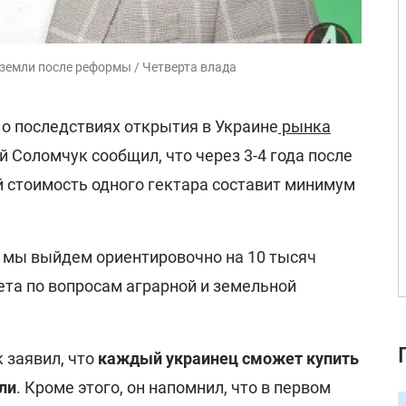
земли после реформы / Четверта влада
 о последствиях открытия в Украине
рынка
й Соломчук сообщил, что через 3-4 года после
 стоимость одного гектара составит минимум
ю, мы выйдем ориентировочно на 10 тысяч
тета по вопросам аграрной и земельной
 заявил, что
каждый украинец сможет купить
ли
. Кроме этого, он напомнил, что в первом