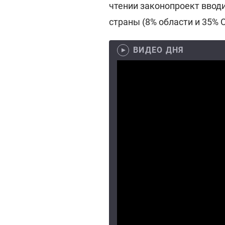
чтении законопроект вводи
страны (8% области и 35% О
ВИДЕО ДНЯ