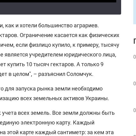
и, как и хотели большинство аграриев.
ктаров. Ограничение касается как физических
ричем, если физлицо купило, к примеру, тысячу
же является учредителем юридического лица,
0
ет купить 10 тысяч гектаров. А только 9
дет в целом", – разъяснил Соломчук.
0
то для запуска рынка земли необходимо
изацию всех земельных активов Украины.
0
 учета всех земель. Все земли должны быть
 единую электронную карту. Каждый
а этой карте каждый сантиметр: за кем эта