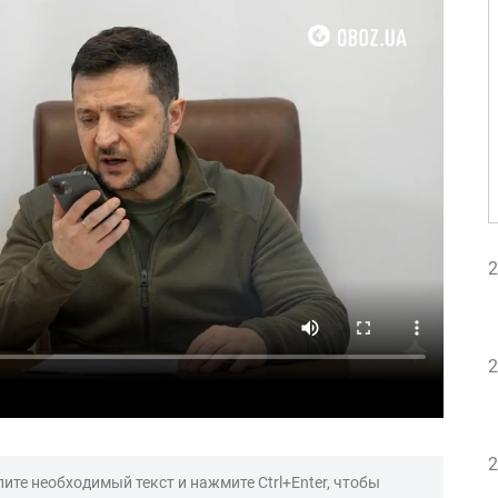
2
2
2
ите необходимый текст и нажмите Ctrl+Enter, чтобы