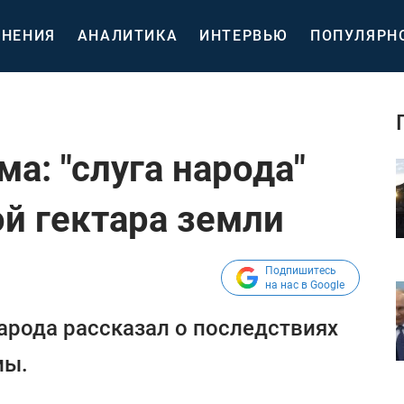
НЕНИЯ
АНАЛИТИКА
ИНТЕРВЬЮ
ПОПУЛЯРН
а: "слуга народа"
й гектара земли
Подпишитесь
на нас в Google
арода рассказал о последствиях
мы.