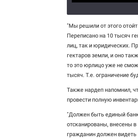
"Мы решили от этого отойт
Переписано на 10 тысяч ге
лиц, так и юридических. П
гектаров земли, и оно так
то это юрлицо уже не смож
тысяч. Т.е. ограничение бу
Также нардеп напомнил, ч
провести полную инвентар
"Должен быть единый банк
отсканированы, внесены в
гражданин должен видеть н