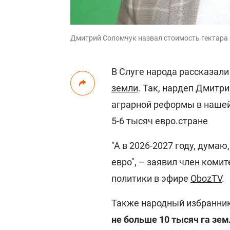
Дмитрий Соломчук назвал стоимость гектара 
В Слуге народа рассказали
земли
. Так, нардеп Дмитри
аграрной реформы в нашей
5-6 тысяч евро.стране
"А в 2026-2027 году, дума
евро", – заявил член коми
политики в эфире
ObozTV
.
Также народный избранник
не больше 10 тысяч га зем