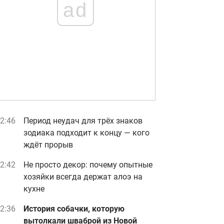
ad
2:46
Период неудач для трёх знаков
зодиака подходит к концу — кого
ждёт прорыв
2:42
Не просто декор: почему опытные
хозяйки всегда держат алоэ на
кухне
2:36
История собачки, которую
вытолкали шваброй из Новой