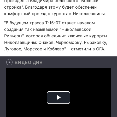
Президента Владимира Зеленского "Большая
стройка". Благодаря этому будет обеспечен
комфортный проезд к курортам Николаевщины.
"В будущем трасса Т-15-07 станет началом
создания так называемой "Николаевской
Ривьеры", которая объединит ключевые курорты
Николаевщины: Очаков, Черноморку, Рыбаковку,
Луговое, Морское и Коблево", - отметили в ОГА.
ВИДЕО ДНЯ