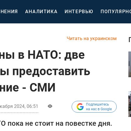
НЕНИЯ
АНАЛИТИКА
ИНТЕРВЬЮ
ПОПУЛЯРН
Читать на украинском
ны в НАТО: две
вы предоставить
ние - СМИ
Подпишитесь
кабря 2024, 06:51
на нас в Google
 пока не стоит на повестке дня.