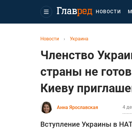
НОВОСТИ
М
Новости
›
Украина
Членство Украи
страны не гото
Киеву приглаше
4 де
Анна Ярославская
Вступление Украины в НАТО