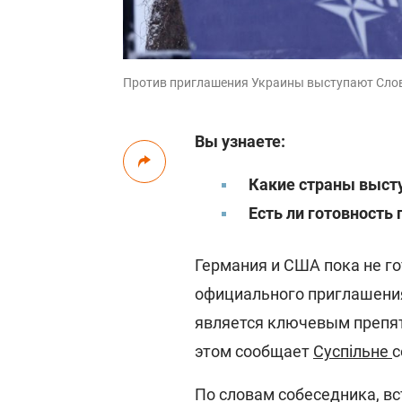
Против приглашения Украины выступают Слова
Вы узнаете:
Какие страны выст
Есть ли готовность 
Германия и США пока не г
официального приглашения
является ключевым препят
этом сообщает
Суспільне
с
По словам собеседника, вс