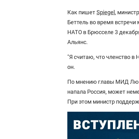
Как пишет
Spiegel
, минист
Беттель во время встречи
НАТО в Брюсселе 3 декабр
Альянс.
"Я считаю, что членство в 
он.
По мнению главы МИД Люкс
напала Россия, может нем
При этом министр поддерж