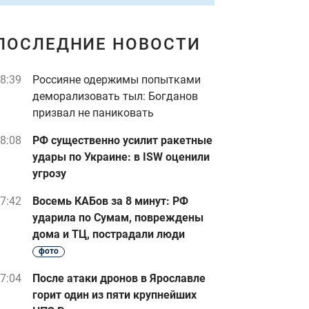
ПОСЛЕДНИЕ НОВОСТИ
8:39
Россияне одержимы попытками
деморализовать тыл: Богданов
призвал не паниковать
8:08
РФ существенно усилит ракетные
удары по Украине: в ISW оценили
угрозу
7:42
Восемь КАБов за 8 минут: РФ
ударила по Сумам, повреждены
дома и ТЦ, пострадали люди
фото
7:04
После атаки дронов в Ярославле
горит один из пяти крупнейших