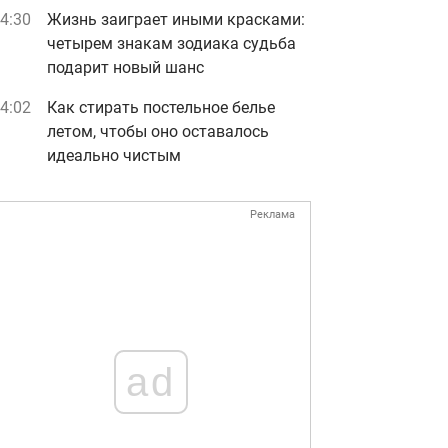
4:30
Жизнь заиграет иными красками:
четырем знакам зодиака судьба
подарит новый шанс
4:02
Как стирать постельное белье
летом, чтобы оно оставалось
идеально чистым
Реклама
ad