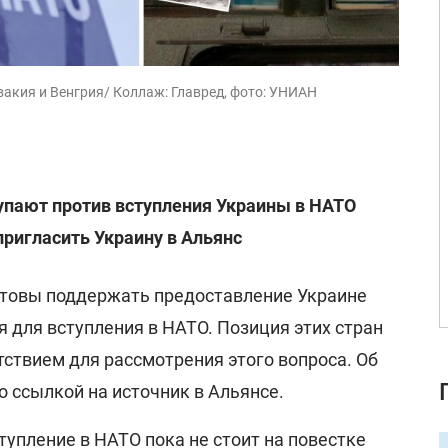
кия и Венгрия/ Коллаж: Главред, фото: УНИАН
упают против вступления Украины в НАТО
пригласить Украину в Альянс
отовы поддержать предоставление Украине
 для вступления в НАТО. Позиция этих стран
ствием для рассмотрения этого вопроса. Об
о ссылкой на источник в Альянсе.
тупление в НАТО пока не стоит на повестке