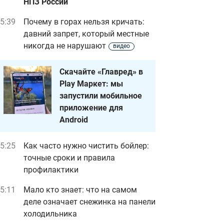
НПЗ России
5:39
Почему в горах нельзя кричать:
давний запрет, который местные
никогда не нарушают
видео
Скачайте «Главред» в
Play Маркет: мы
запустили мобильное
приложение для
Android
5:25
Как часто нужно чистить бойлер:
точные сроки и правила
профилактики
5:11
Мало кто знает: что на самом
деле означает снежинка на панели
холодильника