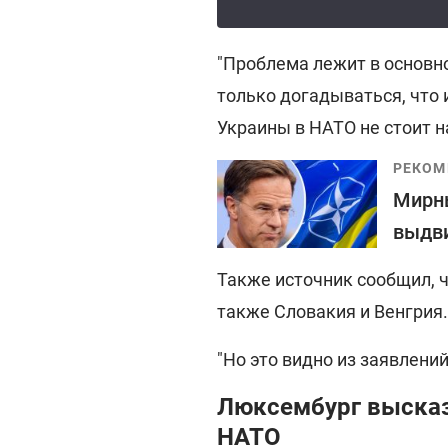
"Проблема лежит в основн
только догадываться, что 
Украины в НАТО не стоит на
РЕКОМ
Мирны
выдв
Также источник сообщил, 
также Словакия и Венгрия.
"Но это видно из заявлений
Люксембург высказ
НАТО