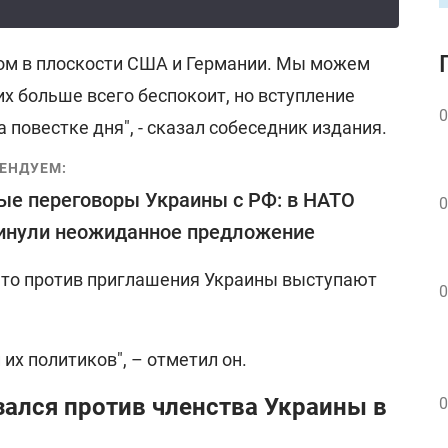
ом в плоскости США и Германии. Мы можем
их больше всего беспокоит, но вступление
0
 повестке дня", - сказал собеседник издания.
ЕНДУЕМ:
е переговоры Украины с РФ: в НАТО
0
инули неожиданное предложение
что против приглашения Украины выступают
0
 их политиков", – отметил он.
ался против членства Украины в
0