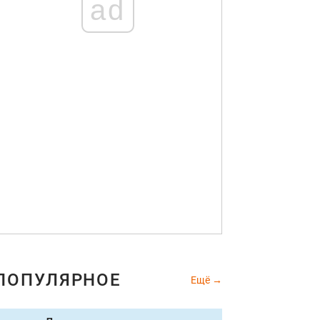
ad
ПОПУЛЯРНОЕ
Ещё