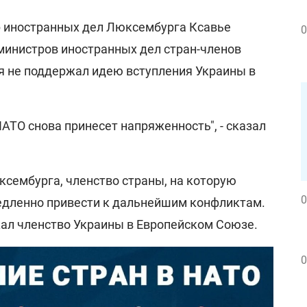
р иностранных дел Люксембурга Ксавье
0
 министров иностранных дел стран-членов
я не поддержал идею вступления Украины в
НАТО снова принесет напряженность", - сказал
ембурга, членство страны, на которую
0
едленно привести к дальнейшим конфликтам.
ал членство Украины в Европейском Союзе.
0