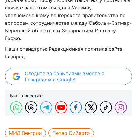
украинскому послу Любови Непоп ноту протеста
в
связи с запретом въезда в Украину
уполномоченному венгерского правительства по
вопросам сотрудничества между Сабольч-Сатмар-
Берегской областью и Закарпатьем Иштвану
Греже.
Наши стандарты:
Редакционная политика сайта
Главред
Следите за событиями вместе с
Главредом в Google!
Мы в соцсетях:
МИД Венгрии
Петер Сийярто