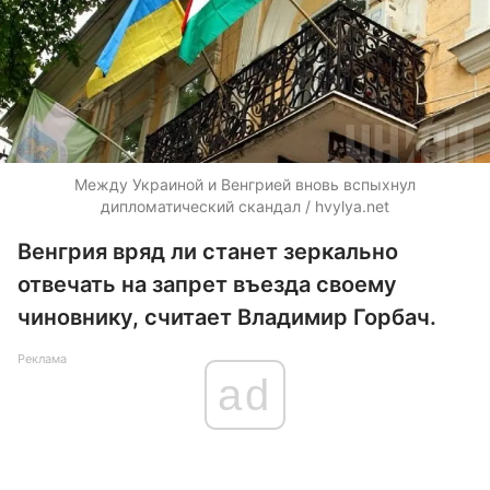
Между Украиной и Венгрией вновь вспыхнул
дипломатический скандал / hvylya.net
Венгрия вряд ли станет зеркально
отвечать на запрет въезда своему
чиновнику, считает Владимир Горбач.
Реклама
ad