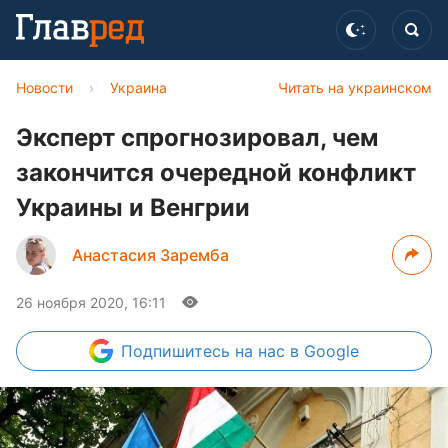
Новости
›
Украина
Читать на украинском
Эксперт спрогнозировал, чем
закончится очередной конфликт
Украины и Венгрии
Анастасия Заремба
26 ноября 2020, 16:11
Подпишитесь
на нас в Google