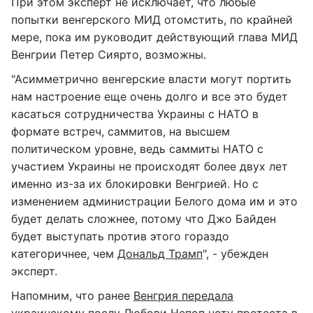
При этом эксперт не исключает, что любые
попытки венгерского МИД отомстить, по крайней
мере, пока им руководит действующий глава МИД
Венгрии Петер Сиярто, возможны.
"Асимметрично венгерские власти могут портить
нам настроение еще очень долго и все это будет
касаться сотрудничества Украины с НАТО в
формате встреч, саммитов, на высшем
политическом уровне, ведь саммиты НАТО с
участием Украины не происходят более двух лет
именно из-за их блокировки Венгрией. Но с
изменением администрации Белого дома им и это
будет делать сложнее, потому что Джо Байден
будет выступать против этого гораздо
категоричнее, чем
Дональд Трамп
", - убежден
эксперт.
Напомним, что ранее
Венгрия передала