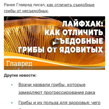
Ранее Главред писал,
как отличить съедобные
грибы от несъедобных
.
Другие новости:
Врачи назвали грибы, которые
замедляют прогрессирование рака
Грибы и их польза для здоровья: чего