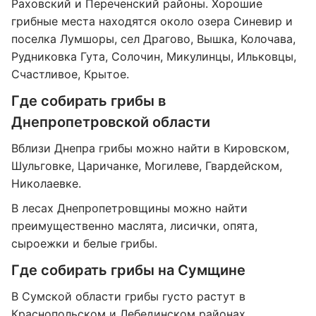
Раховский и Переченский районы. Хорошие
грибные места находятся около озера Синевир и
поселка Лумшоры, сел Драгово, Вышка, Колочава,
Рудниковка Гута, Солочин, Микулинцы, Ильковцы,
Счастливое, Крытое.
Где собирать грибы в
Днепропетровской области
Вблизи Днепра грибы можно найти в Кировском,
Шульговке, Царичанке, Могилеве, Гвардейском,
Николаевке.
В лесах Днепропетровщины можно найти
преимущественно маслята, лисички, опята,
сыроежки и белые грибы.
Где собирать грибы на Сумщине
В Сумской области грибы густо растут в
Краснопольском и Лебединском районах.