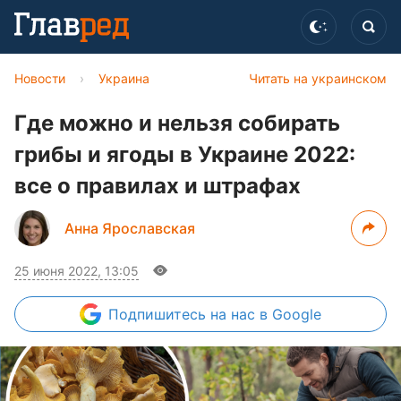
Новости
›
Украина
Читать на украинском
Где можно и нельзя собирать
грибы и ягоды в Украине 2022:
все о правилах и штрафах
Анна Ярославская
25 июня 2022, 13:05
Подпишитесь
на нас в Google