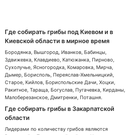
Где собирать грибы под Киевом и в
Киевской области в мирное время
Бородянка, Вышгород, Иванков, Бабинцы,
Здвижевка, Клавдиево, Катюжанка, Пирново,
Сухолучье, Ясногородка, Комаровка, Мирча,
Дымер, Борисполь, Переяслав-Хмельницкий,
Старое, Кийлов, Бориспольские Дачи, Хоцки,
Ракитное, Тараща, Богуслав, Пугачевка, Кирданы,
Малоберезанское, Дмитренки, Поташня.
Где собирать грибы в Закарпатской
области
Лидерами по количеству грибов являются