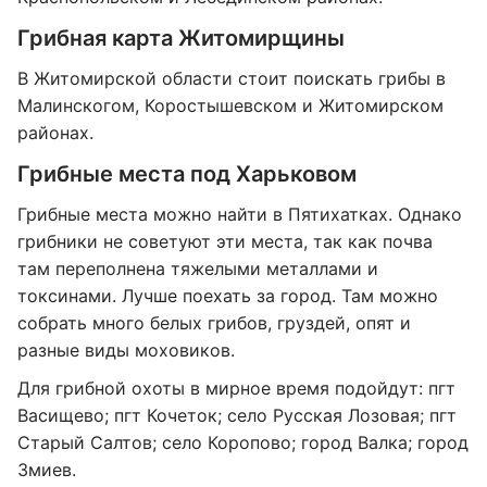
Грибная карта Житомирщины
В Житомирской области стоит поискать грибы в
Малинскогом, Коростышевском и Житомирском
районах.
Грибные места под Харьковом
Грибные места можно найти в Пятихатках. Однако
грибники не советуют эти места, так как почва
там переполнена тяжелыми металлами и
токсинами. Лучше поехать за город. Там можно
собрать много белых грибов, груздей, опят и
разные виды моховиков.
Для грибной охоты в мирное время подойдут: пгт
Васищево; пгт Кочеток; село Русская Лозовая; пгт
Старый Салтов; село Коропово; город Валка; город
Змиев.